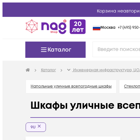
Корзина неавтори
Москва
+7 (495) 950-
Каталог
Каталог
Инженерная инфраструктура, ЦО
Напольные уличные всепогодные шкафы
Стеклоп
Шкафы уличные все
9U