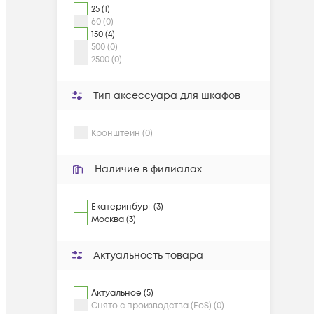
25 (1)
60 (0)
150 (4)
500 (0)
2500 (0)
Тип аксессуара для шкафов
Кронштейн (0)
Наличие в филиалах
Екатеринбург (3)
Москва (3)
Актуальность товара
Актуальное (5)
Снято с производства (EoS) (0)