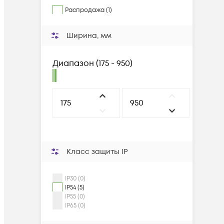
Распродажа (1)
Ширина, мм
Диапазон
(
175 - 950
)
Класс защиты IP
IP30 (0)
IP54 (5)
IP55 (0)
IP65 (0)