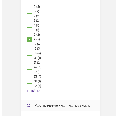
0 (5)
1 (2)
2 (2)
3 (2)
4 (1)
5 (1)
6 (2)
9 (5)
12 (4)
15 (5)
18 (4)
20 (1)
21 (2)
24 (6)
27 (1)
33 (4)
38 (1)
42 (7)
Ещё 13
Распределенная нагрузка, кг