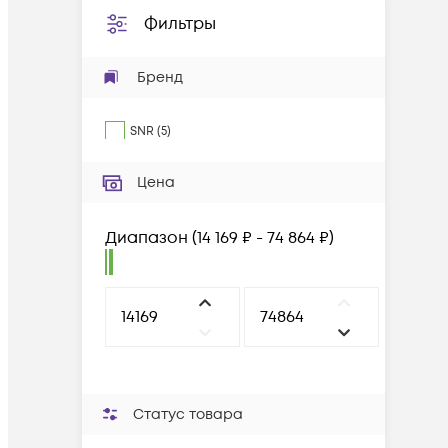
Фильтры
Бренд
SNR
(
5
)
Цена
Диапазон
(
14 169 ₽ - 74 864 ₽
)
Статус товара