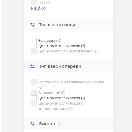
1206 (0)
Ещё 22
Тип двери сзади
Без двери (3)
Цельнометаллическая (2)
Цельнометаллическая панель (0)
Тип двери спереди
Со стеклом в металлической рамке
(0)
Стеклянная (0)
Цельнометаллическая (3)
Цельнометаллическая c
кондиционером (0)
Высота, U