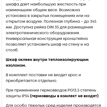
шкафа дает наибольшую жесткость при
наименьшем общем весе. Возможна
установка в закрытых помещениях или на
открытом воздухе. Полезная глубина – до 345
мм. Доступна рейка DIN 35 для размещения
электротехнического оборудования.
Универсальная конструкция кронштейна
позволяет установить шкаф на стену и на
столб.
Шкаф оклеен внутри теплоизолирующим
изолоном.
В комплект поставки не входит крос и
приобретается отдельно.
При применении гермовводов PG13,5 степень
защиты IP54
(гермовводы в комлект не входят)
.
Для особо тяжелых сред изделия производятся