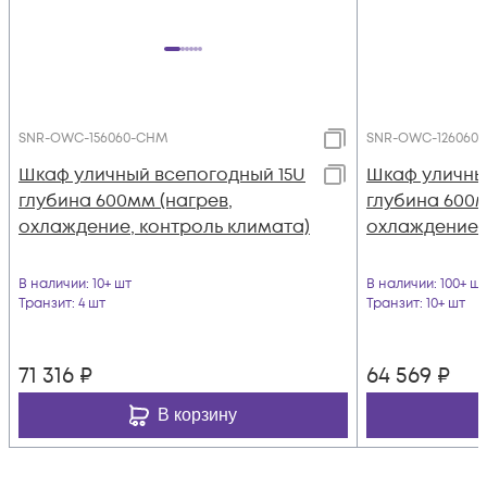
SNR-OWC-156060-CHM
SNR-OWC-126060
Шкаф уличный всепогодный 15U
Шкаф уличны
глубина 600мм (нагрев,
глубина 600м
охлаждение, контроль климата)
охлаждение, 
В наличии
: 10+ шт
В наличии
: 100+ шт
Транзит
: 4 шт
Транзит
: 10+ шт
71 316
₽
64 569
₽
В корзину