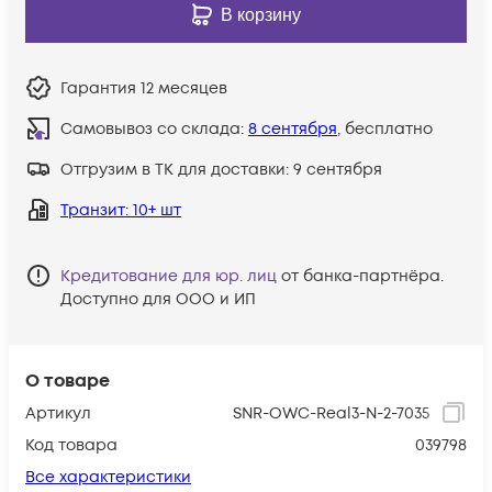
В корзину
Гарантия
12 месяцев
Самовывоз со склада:
8 сентября
, бесплатно
Отгрузим в ТК для доставки:
9 сентября
Транзит
: 10+ шт
Кредитование для юр. лиц
от банка-партнёра.
Доступно для ООО и ИП
О товаре
Артикул
SNR-OWC-Real3-N-2-7035
Код товара
039798
Все характеристики