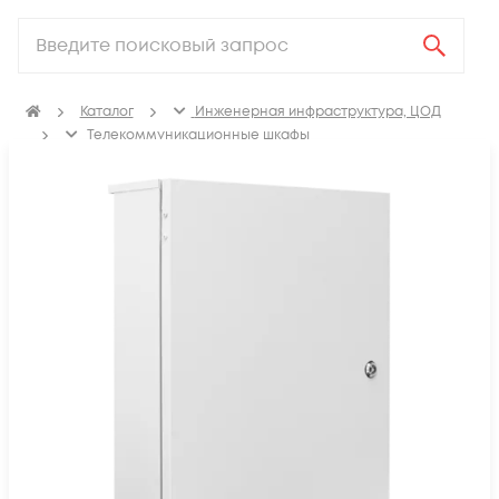
Каталог
Инженерная инфраструктура, ЦОД
Телекоммуникационные шкафы
Климатические телекоммуникационные шкафы
Настенные уличные телекоммуникационные
всепогодные шкафы