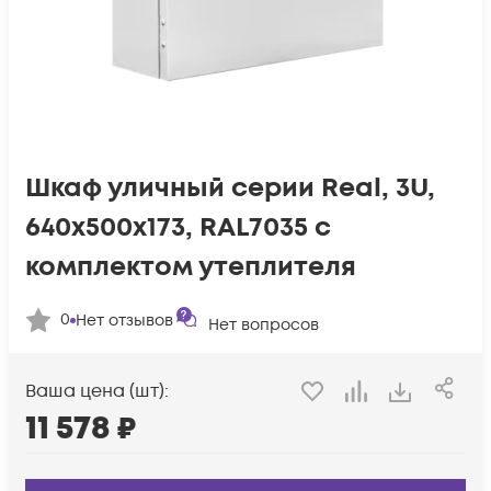
Шкаф уличный серии Real, 3U,
640х500х173, RAL7035 с
комплектом утеплителя
0
Нет отзывов
Нет вопросов
Ваша цена (шт):
11 578
₽