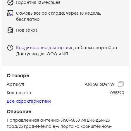
Гарантия
12 месяцев
Самовывоз со склада:
через 16 недель,
бесплатно
Под заказ
Кредитование для юр. лиц
от банка-партнёра.
Доступно для ООО и ИП
О товаре
Артикул
ANT5G16D4NW
Код товара
095390
Все характеристики
Описание
Направленная антенна-5150~5850 МГц-16 дБи-25
град/25 град-N-female-4 порта -с кронштейном-