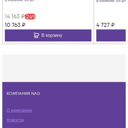
В наличии
: 10+ шт
В наличии
: 10+ шт
14 163
₽
-
24
%
10 763
₽
4 727
₽
В корзину
КОМПАНИЯ NAG
О компании
Новости