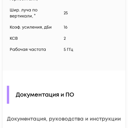
Шир. луча по
25
вертикали, °
Коэф. усиления, дБи
16
КСВ
2
Рабочая частота
5 ГГц
Документация и ПО
Документация, руководства и инструкции