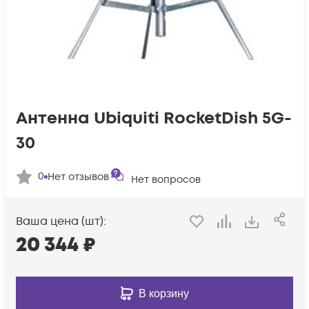
Антенна Ubiquiti RocketDish 5G-
30
0
Нет отзывов
Нет вопросов
Ваша цена (шт):
20 344
₽
В корзину