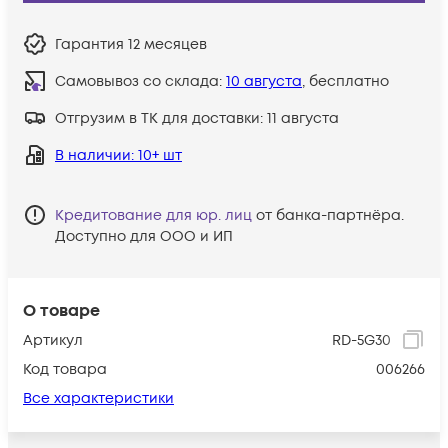
Гарантия
12 месяцев
Самовывоз со склада:
10 августа
, бесплатно
Отгрузим в ТК для доставки:
11 августа
В наличии
: 10+ шт
Кредитование для юр. лиц
от банка-партнёра.
Доступно для ООО и ИП
О товаре
Артикул
RD-5G30
Код товара
006266
Все характеристики