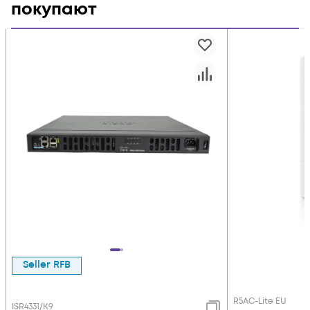
покупают
Seller RFB
R5AC-Lite EU
ISR4331/K9