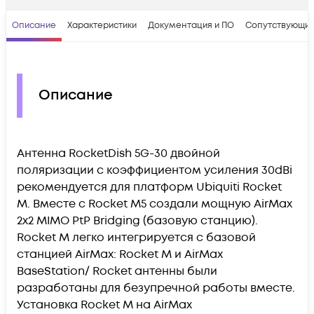
Описание
Характеристики
Документация и ПО
Сопутствующие
Описание
Антенна RocketDish 5G-30 двойной
поляризации с коэффициентом усиления 30dBi
рекомендуется для платформ Ubiquiti Rocket
M. Вместе с Rocket M5 создали мощную AirMax
2x2 MIMO PtP Bridging (базовую станцию).
Rocket M легко интегрируется с базовой
станцией AirMax: Rocket M и AirMax
BaseStation/ Rocket антенны были
разработаны для безупречной работы вместе.
Установка Rocket M на AirMax