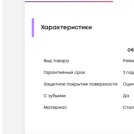
Характеристики
Об
Вид товара
Рейк
Гарантийный срок
3 го
Защитное покрытие поверхности
Оцин
С зубьями
Да
Материал:
Стал