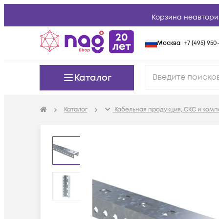
Корзина неавтори
Москва
+7 (495) 950-
Каталог
Каталог
Кабельная продукция, СКС и ком