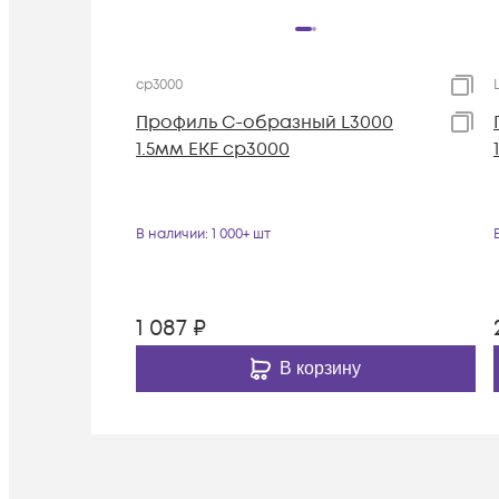
cp3000
Профиль С-образный L3000
1.5мм EKF cp3000
В наличии
: 1 000+ шт
1 087
₽
В корзину