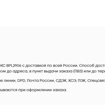
DKC BPL2906 c доставкой по всей России. Способ до
ром до адреса, в пункт выдачи заказа (ПВЗ) или до 
линии, DPD, Почта России, СДЭК, КСЭ, ПЭК, Спецсвязь
тываются при оформлении заказа.