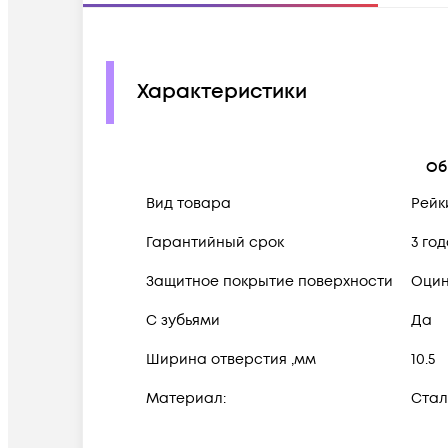
Характеристики
Об
Вид товара
Рейк
Гарантийный срок
3 го
Защитное покрытие поверхности
Оцин
С зубьями
Да
Ширина отверстия ,мм
10.5
Материал:
Стал