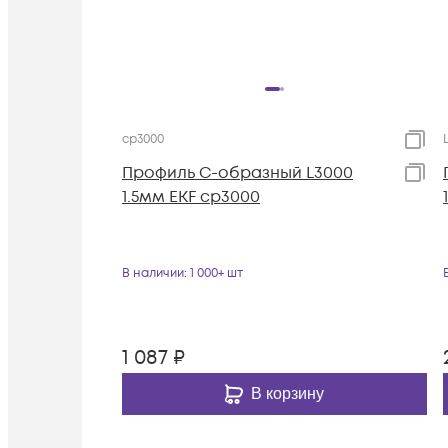
cp3000
Профиль С-образный L3000
1.5мм EKF cp3000
В наличии
: 1 000+ шт
1 087
₽
В корзину