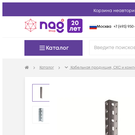
Корзина неавтори
Москва
+7 (495) 950-
Каталог
Каталог
Кабельная продукция, СКС и ком