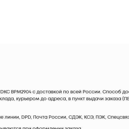
DKC BPM2904 c доставкой по всей России. Способ до
лада, курьером до адреса, в пункт выдачи заказа (
линии, DPD, Почта России, СДЭК, КСЭ, ПЭК, Спецсвязь
тываются при оформлении заказа.