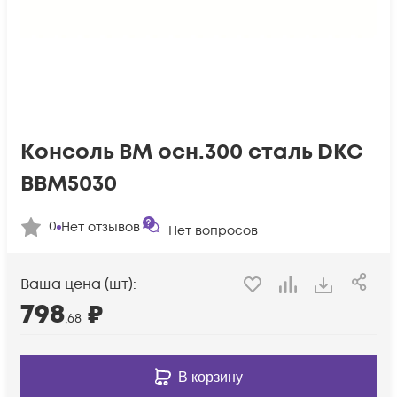
Консоль BM осн.300 сталь DKC
BBM5030
0
Нет отзывов
Нет вопросов
Ваша цена (шт):
798
₽
,68
В корзину