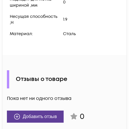
0
шириной ,мм
Несущая способность
1.9
,Н
Материал:
Сталь
Отзывы о товаре
Пока нет ни одного отзыва
0
Добавить отзыв