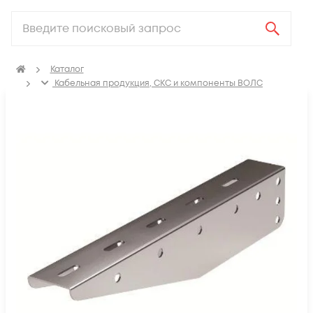
Каталог
Кабельная продукция, СКС и компоненты ВОЛС
Аксессуары для СКС (Материалы для монтажа)
Лотки металлические
Кронштейн для кабельного лотка