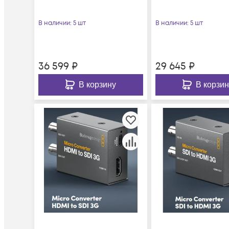
В наличии
: 5 шт
В наличии
: 5 шт
36 599
₽
29 645
₽
В корзину
В корзин