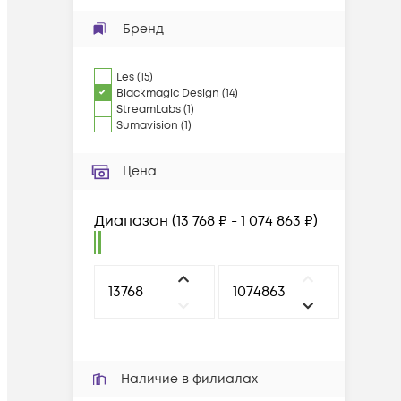
Бренд
Les
(
15
)
Blackmagic Design
(
14
)
StreamLabs
(
1
)
Sumavision
(
1
)
Цена
Диапазон
(
13 768 ₽ - 1 074 863 ₽
)
Наличие в филиалах