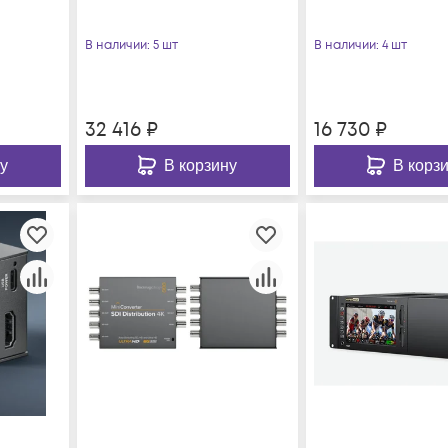
В наличии
: 5 шт
В наличии
: 4 шт
32 416
₽
16 730
₽
у
В корзину
В корз