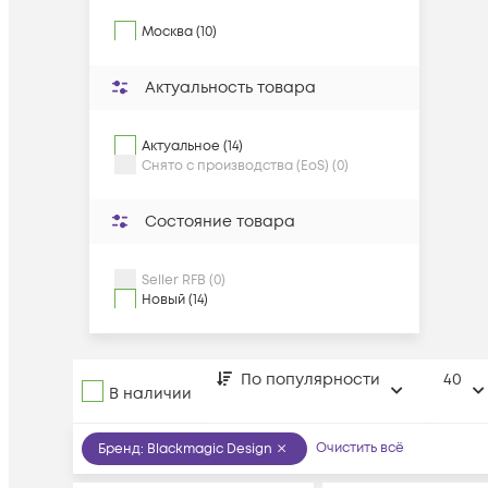
Москва (10)
Актуальность товара
Актуальное (14)
Снято с производства (EoS) (0)
Состояние товара
Seller RFB (0)
Новый (14)
По популярности
40
В наличии
Очистить всё
Бренд
:
Blackmagic Design