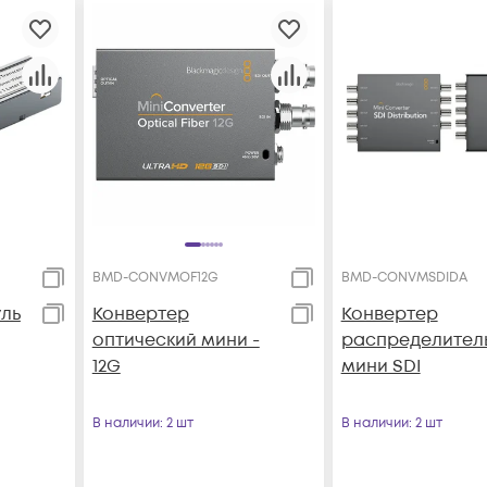
BMD-CONVMOF12G
BMD-CONVMSDIDA
ль
Конвертер
Конвертер
оптический мини -
распределител
12G
мини SDI
В наличии
: 2 шт
В наличии
: 2 шт