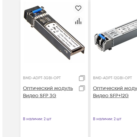
BMD-ADPT-3GBI-OPT
BMD-ADPT-12GBI-OPT
Оптический модуль
Оптический моду
Видео SFP 3G
Видео SFP+12G
В наличии
: 2 шт
В наличии
: 2 шт