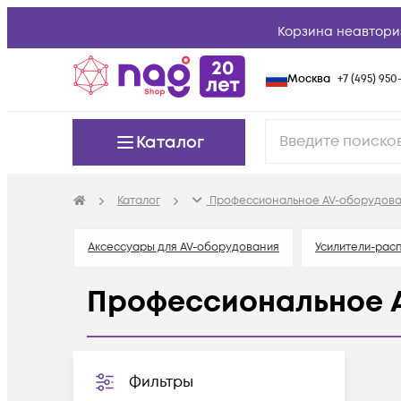
Корзина неавтори
Москва
+7 (495) 950-
Каталог
Каталог
Профессиональное AV-оборудов
Аксессуары для AV-оборудования
Усилители-рас
Профессиональное A
Фильтры