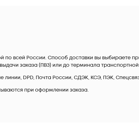
ой по всей России. Способ доставки вы выбираете п
т выдачи заказа (ПВЗ) или до терминала транспортно
линии, DPD, Почта России, СДЭК, КСЭ, ПЭК, Спецсвязь
тываются при оформлении заказа.