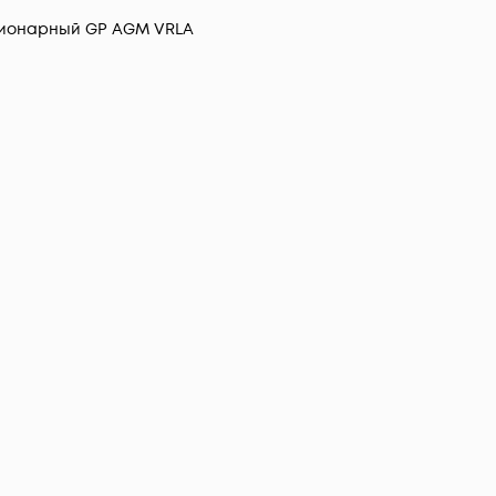
ионарный GP AGM VRLA