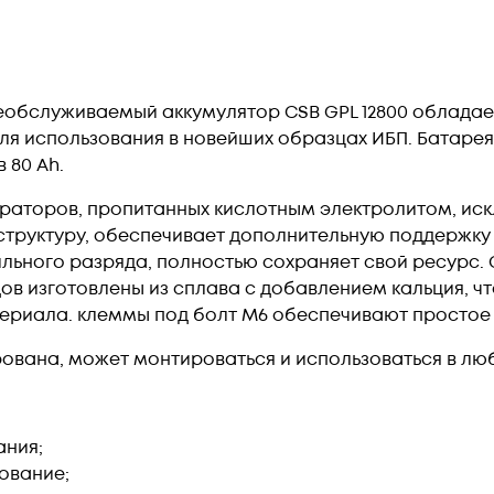
обслуживаемый аккумулятор CSB GPL 12800 обладае
я использования в новейших образцах ИБП. Батаре
 80 Ah.
раторов, пропитанных кислотным электролитом, ис
структуру, обеспечивает дополнительную поддержку
ильного разряда, полностью сохраняет свой ресурс.
ов изготовлены из сплава с добавлением кальция, ч
ериала. клеммы под болт М6 обеспечивают простое 
ована, может монтироваться и использоваться в л
ания;
ование;