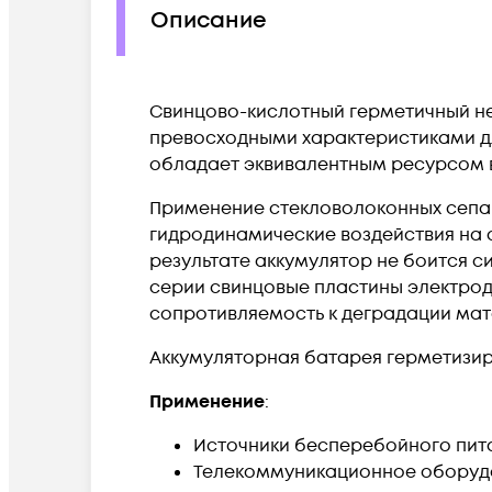
Описание
Свинцово-кислотный герметичный не
превосходными характеристиками дл
обладает эквивалентным ресурсом в
Применение стекловолоконных сепа
гидродинамические воздействия на 
результате аккумулятор не боится с
серии свинцовые пластины электрод
сопротивляемость к деградации мат
Аккумуляторная батарея герметизир
Применение
:
Источники бесперебойного пит
Телекоммуникационное оборуд