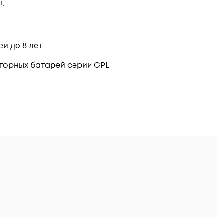
;
 до 8 лет.
торных батарей серии GPL