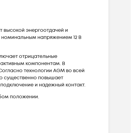
т высокой энергоотдачей и
я номинальным напряжением 12 В
ключает отрицательные
 активным компонентам. В
 Согласно технологии AGM во всей
то существенно повышает
подключение и надежный контакт.
юбом положении.