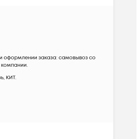
ри оформлении заказа: самовывоз со
й компании.
, КИТ.