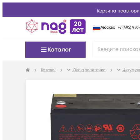
Корзина неавтори
Москва
+7 (495) 950-
Каталог
Каталог
Электропитание
Аккумуля