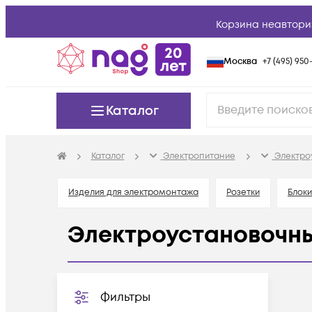
Корзина неавтори
Москва
+7 (495) 950-
Каталог
Каталог
Электропитание
Электро
Изделия для электромонтажа
Розетки
Блок
Электроустановочн
Фильтры