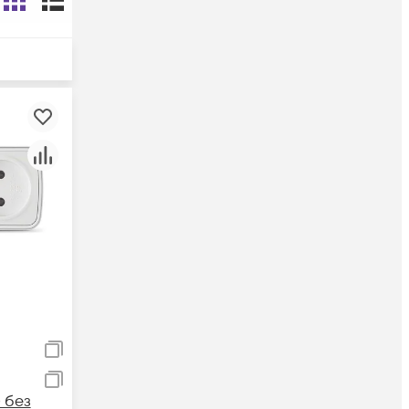
0 без