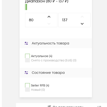
Диапазон
(
80 ₽ - 137 ₽
)
Актуальность товара
Актуальное (4)
Снято с производства (EoS) (0)
Состояние товара
Seller RFB (4)
Новый (0)