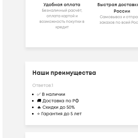
Удобная оплата
Быстрая доставк
Безналичный расчёт,
России
оплата картой и
Самовывоз и отпра
возможность покупки в
заказов по всей Ро
кредит
Наши преимущества
Ответов:
1
✅ В наличии
🚚 Доставка по РФ
🔥 Скидки до 50%
⭐ Гарантия до 5 лет