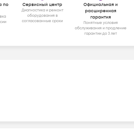
а по
Сервисный центр
Официальная и
Диагностика и ремонт
расширенная
оборудования в
вка
гарантия
согласованные сроки
ссии
Понятные условия
обслуживания и продление
гарантии до 3 лет