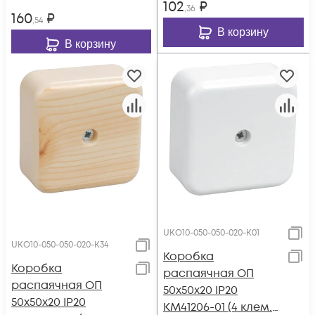
102
₽
,36
160
₽
,54
В корзину
В корзину
UKO10-050-050-020-K01
UKO10-050-050-020-K34
Коробка
Коробка
распаячная ОП
распаячная ОП
50х50х20 IP20
50х50х20 IP20
КМ41206-01 (4 клем.