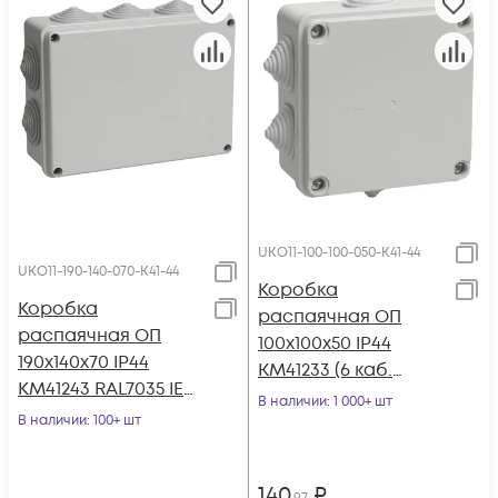
UKO11-100-100-050-K41-44
UKO11-190-140-070-K41-44
Коробка
Коробка
распаячная ОП
распаячная ОП
100х100х50 IP44
190х140х70 IP44
KM41233 (6 каб.
КМ41243 RAL7035 IEK
ввод.) IEK UKO11-100-
В наличии
: 1 000+ шт
UKO11-190-140-070-
В наличии
: 100+ шт
100-050-K41-44
K41-44
140
₽