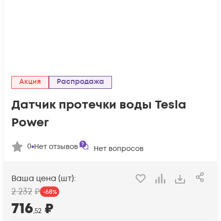
Акция
Распродажа
Датчик протечки воды Tesla
Power
0
Нет отзывов
Нет вопросов
Ваша цена (шт):
2 232
₽
-
68
%
716
₽
,52