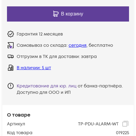
В корзину
Гарантия
12 месяцев
Самовывоз со склада:
сегодня
, бесплатно
Отгрузим в ТК для доставки:
завтра
В наличии
: 5 шт
Кредитование для юр. лиц
от банка-партнёра.
Доступно для ООО и ИП
О товаре
Артикул
TP-PDU-ALARM-WT
Код товара
019225