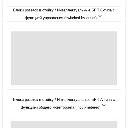
Блоки розеток в стойку / Интеллектуальные БРП C-типа с
функцией управления (switched-by-outlet)
Блоки розеток в стойку / Интеллектуальные БРП А-типа с
функцией общего мониторинга (input-metered)