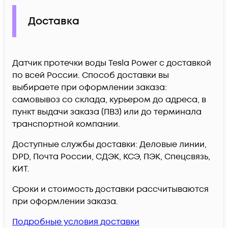
Доставка
Датчик протечки воды Tesla Power c доставкой
по всей России. Способ доставки вы
выбираете при оформлении заказа:
самовывоз со склада, курьером до адреса, в
пункт выдачи заказа (ПВЗ) или до терминала
транспортной компании.
Доступные службы доставки: Деловые линии,
DPD, Почта России, СДЭК, КСЭ, ПЭК, Спецсвязь,
КИТ.
Сроки и стоимость доставки рассчитываются
при оформлении заказа.
Подробные условия доставки