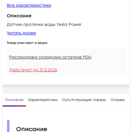
Все характеристики
Описание
Датчик протечки воды Tesla Power
Читать далее
Товар участвует в акции
Распродажа складских остатков PDU
Действует до
31.12.2026
Описание
Характеристики
Сопутствующие товары
Отзывы
В
Описание