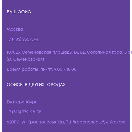
ВАШ ОФИС
Москва
+7 (495) 950-57-11
107023, Семёновская площадь, 1А, БЦ Соколиная гора, 8 э
(м. Семёновская)
Время работы:
пн-пт, 9:00 - 18:00
ОФИСЫ В ДРУГИХ ГОРОДАХ
Екатеринбург
+7 (343) 379-98-38
620110, ул.Краснолесья 12а, ТЦ "Краснолесье", 4-й этаж