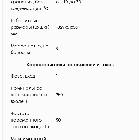
хранения, без
от -10 до 70
конденсации, °С
Габаритные
размеры (ВхШхГ),
1829х61х56
мм
Масса нетто, не
9
более, кг
Характеристики напряжений и токов
Фаза, вход
1
Номинальное
напряжение на
250
входе, В
Частота
переменного
50
тока на входе, Гц
Максимальный