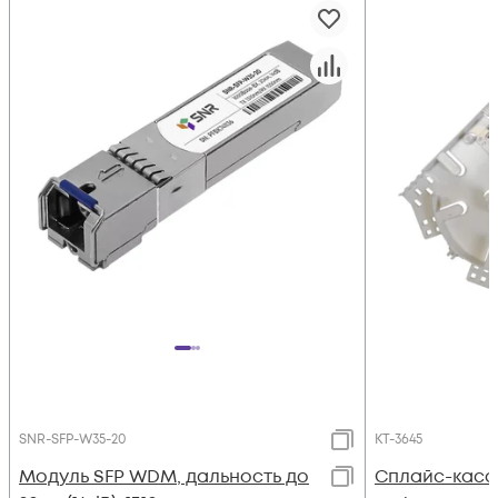
SNR-SFP-W35-20
КТ-3645
Модуль SFP WDM, дальность до
Сплайс-кассе