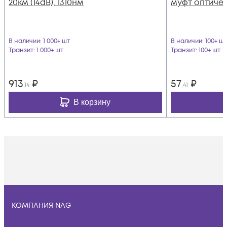
20км (14dB), 1310нм
муфт оптичес
В наличии
: 1 000+ шт
В наличии
: 100+ шт
Транзит
: 1 000+ шт
Транзит
: 100+ шт
913
₽
57
₽
,14
,41
В корзину
КОМПАНИЯ NAG