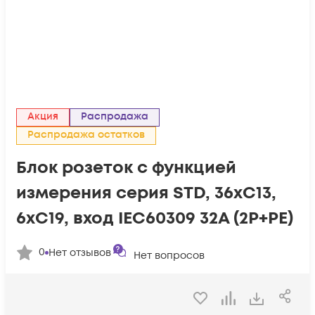
Акция
Распродажа
Распродажа остатков
Блок розеток с функцией
измерения серия STD, 36xC13,
6xC19, вход IEC60309 32A (2P+PE)
0
Нет отзывов
Нет вопросов