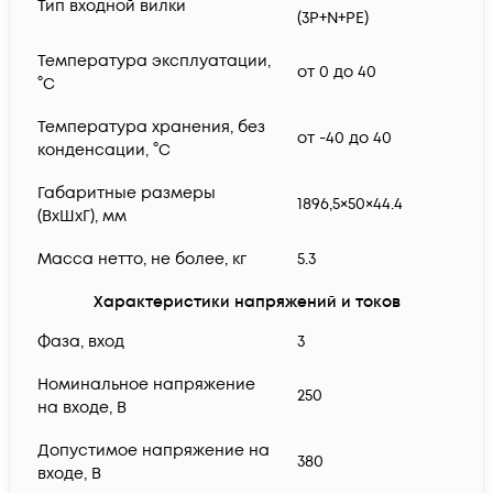
Тип входной вилки
(3P+N+PE)
Температура эксплуатации,
от 0 до 40
°C
Температура хранения, без
от -40 до 40
конденсации, °С
Габаритные размеры
1896,5×50×44.4
(ВхШхГ), мм
Масса нетто, не более, кг
5.3
Характеристики напряжений и токов
Фаза, вход
3
Номинальное напряжение
250
на входе, В
Допустимое напряжение на
380
входе, В