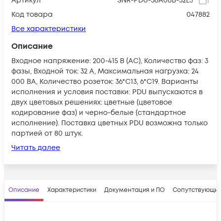
Артикул
SNR-PDU-36A06B-32L3
Код товара
047882
Все характеристики
Описание
Входное напряжение: 200-415 В (AC), Количество фаз: 3
фазы, Входной ток: 32 А, Максимальная нагрузка: 24
000 ВА, Количество розеток: 36*С13, 6*С19. Варианты
исполнения и условия поставки: PDU выпускаются в
двух цветовых решениях: цветные (цветовое
кодирование фаз) и черно-белые (стандартное
исполнение). Поставка цветных PDU возможна только
партией от 80 штук.
Читать далее
Описание
Характеристики
Документация и ПО
Сопутствующие