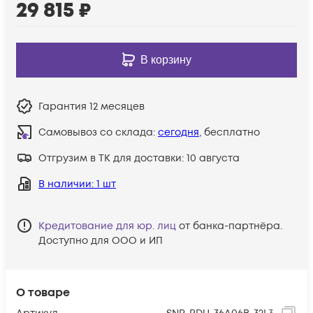
29 815
₽
В корзину
Гарантия
12 месяцев
Самовывоз со склада:
сегодня
, бесплатно
Отгрузим в ТК для доставки:
10 августа
В наличии
: 1 шт
Кредитование для юр. лиц
от банка-партнёра.
Доступно для ООО и ИП
О товаре