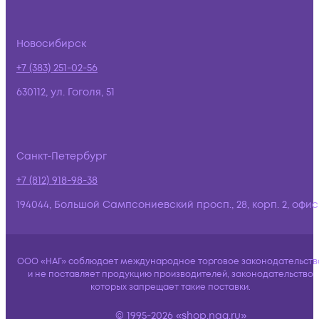
Новосибирск
+7 (383) 251-02-56
630112, ул. Гоголя, 51
Санкт-Петербург
+7 (812) 918-98-38
194044, Большой Сампсониевский просп., 28, корп. 2, офис:
ООО «НАГ» соблюдает международное торговое законодательств
и не поставляет продукцию производителей, законодательство
которых запрещает такие поставки.
© 1995-2026 «shop.nag.ru»