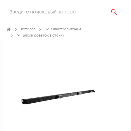
Каталог
Электропитание
Блоки розеток в стойку
Неуправляемые блоки розеток в стойку