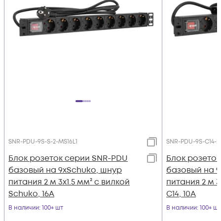
SNR-PDU-9S-S-2-MS16L1
SNR-PDU-9S-C14-2
Блок розеток серии SNR-PDU
Блок розето
базовый на 9хSchuko, шнур
базовый на 9
питания 2 м 3x1.5 мм² с вилкой
питания 2 м 3
Schuko, 16A
C14, 10A
В наличии
: 100+ шт
В наличии
: 100+ шт