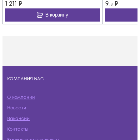
1 211
₽
9
₽
,18
В корзину
КОМПАНИЯ NAG
О компании
Новости
Вакансии
Контакты
Банковские реквизиты