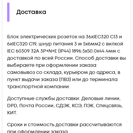
Доставка
Блок электрических розеток на 36хIEC320 C13 и
6хIEC320 C19, шнур питания 3 м 5x6мм2 с вилкой
IEC 60309 32A 3P+N+E (IP44) 1896.5х50.0х44.4мм c
доставкой по всей России. Способ доставки вы
выбираете при оформлении заказа:
самовывоз со склада, курьером до адреса, в
пункт выдачи заказа (ПВЗ) или до терминала
транспортной компании.
Доступные службы доставки: Деловые линии,
DPD, Почта России, СДЭК, КСЭ, ПЭК, Спецсвязь,
КИТ.
Сроки и стоимость доставки рассчитываются
при оформлении заказа.