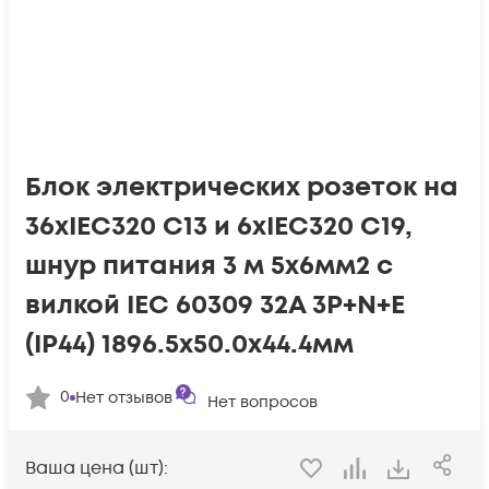
Блок электрических розеток на
36хIEC320 C13 и 6хIEC320 C19,
шнур питания 3 м 5x6мм2 с
вилкой IEC 60309 32A 3P+N+E
(IP44) 1896.5х50.0х44.4мм
0
Нет отзывов
Нет вопросов
Ваша цена (шт):