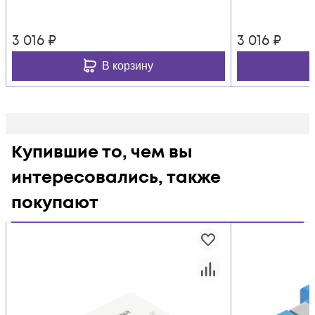
3 016
₽
3 016
₽
В корзину
Купившие то, чем вы
интересовались, также
покупают