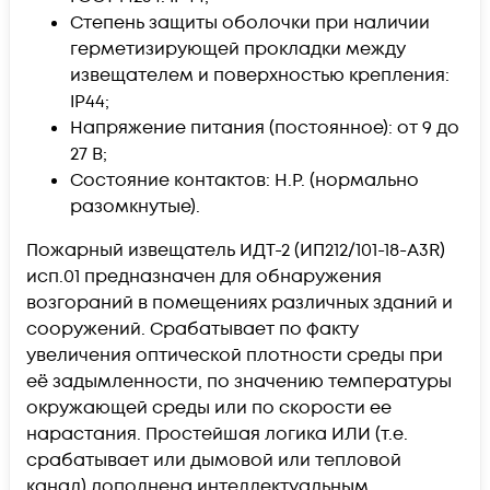
Степень защиты оболочки при наличии
герметизирующей прокладки между
извещателем и поверхностью крепления:
IP44;
Напряжение питания (постоянное): от 9 до
27 В;
Состояние контактов: Н.Р. (нормально
разомкнутые).
Пожарный извещатель ИДТ-2 (ИП212/101-18-А3R)
исп.01 предназначен для обнаружения
возгораний в помещениях различных зданий и
сооружений. Срабатывает по факту
увеличения оптической плотности среды при
её задымленности, по значению температуры
окружающей среды или по скорости ее
нарастания. Простейшая логика ИЛИ (т.е.
срабатывает или дымовой или тепловой
канал) дополнена интеллектуальным