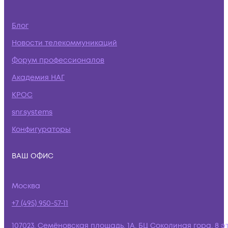
Блог
Новости телекоммуникаций
Форум профессионалов
Академия НАГ
КРОС
snr.systems
Конфигураторы
ВАШ ОФИС
Москва
+7 (495) 950-57-11
107023, Семёновская площадь, 1А, БЦ Соколиная гора, 8 э