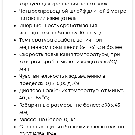
корпуса для крепления на потолок;
Четырехпроводной шлейф длиной 2 метра,
питающий извещатель;
Инерционность срабатывания
извещателя не более 5–10 секунд;
Температура срабатывания при
медленном повышении (64…76)°С и более;
Скорость повышения температуры, при
которой срабатывает извещатель 5°С/
мин;
Чувствительность к задымлению в
пределах: 0,15±0,05 дБ/м;
Диапазон рабочих температур: от минус
40 до +55 °С;
Габаритные размеры, не более: d98 x 43
мм;
Масса, не более: 0,1 кг;
Степень защиты оболочки извещателя по
ГОСТ 14254: IP44;