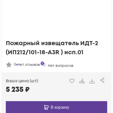
Пожарный извещатель ИДТ-2
(ИП212/101-18-А3R ) исп.01
0
Нет отзывов
Нет вопросов
Ваша цена (шт):
5 235
₽
В корзину