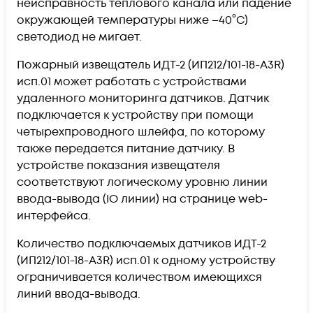
неисправность теплового канала или падение
окружающей температуры ниже –40°C)
светодиод не мигает.
Пожарный извещатель ИДТ-2 (ИП212/101-18-А3R)
исп.01 может работать с устройствами
удаленного мониторинга датчиков. Датчик
подключается к устройству при помощи
четырехпроводного шлейфа, по которому
также передается питание датчику. В
устройстве показания извещателя
соответствуют логическому уровню линии
ввода-вывода (IO линии) на странице web-
интерфейса.
Количество подключаемых датчиков ИДТ-2
(ИП212/101-18-А3R) исп.01 к одному устройству
ограничивается количеством имеющихся
линий ввода-вывода.