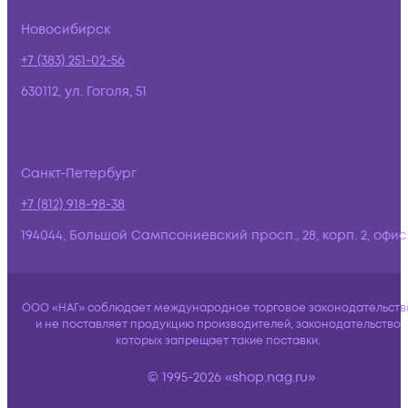
Новосибирск
+7 (383) 251-02-56
630112, ул. Гоголя, 51
Санкт-Петербург
+7 (812) 918-98-38
194044, Большой Сампсониевский просп., 28, корп. 2, офис:
ООО «НАГ» соблюдает международное торговое законодательств
и не поставляет продукцию производителей, законодательство
которых запрещает такие поставки.
© 1995-2026 «shop.nag.ru»