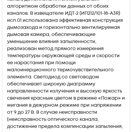
алгоритмом обработки данных от обоих
каналов. В извещателе ИДТ-2 (ИП212/101-18-А3R)
исп.01 использована эффективная конструкция
дымозахода и горизонтально вентилируемая
дымовая камера, обеспечивающие
уменьшение влияния запыленности,
реализован метод прямого измерения
температуры окружающей среды и скорости
ее нарастания при помощи
малоинерционного термочувствительного
элемента. Светодиод со световодом
обеспечивает широкую диаграмму
направленности излучения и высокую яркость
свечения красным цветом в режиме «Пожар» и
мигания в дежурном режиме при напряжении
от 9 до 27 В. В случае неисправности
(неисправность оптического канала,
достижение предела компенсации запыления,