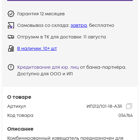
Гарантия
12 месяцев
Самовывоз со склада:
завтра
, бесплатно
Отгрузим в ТК для доставки:
11 августа
В наличии
: 10+ шт
Кредитование для юр. лиц
от банка-партнёра.
Доступно для ООО и ИП
О товаре
Артикул
ИП212/101-18-А3R
Код товара
054764
Описание
Комбинированный извещатель предназначен для