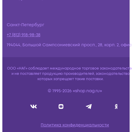
Санкт-Петербург
+7 (812) 918-98-38
194044, Большой Сампсониевский просп., 28, корп. 2, офис:
ООО «НАГ» соблюдает международное торговое законодательств
и не поставляет продукцию производителей, законодательство
которых запрещает такие поставки.
© 1995-2026 «shop.nag.ru»
Политика конфиденциальности