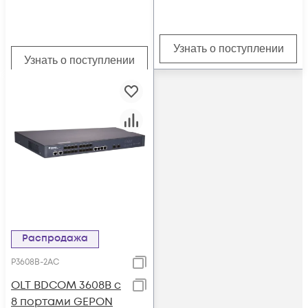
Узнать о поступлении
Узнать о поступлении
Распродажа
P3608B-2AC
OLT BDCOM 3608B с
8 портами GEPON