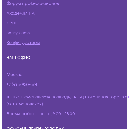
Форум профессионалов
Академия НАГ
КРОС
snr.systems
Конфигураторы
ВАШ ОФИС
Москва
+7 (495) 950-57-11
107023, Семёновская площадь, 1А, БЦ Соколиная гора, 8 э
(м. Семёновская)
Время работы:
пн-пт, 9:00 - 18:00
ОФИСЫ В ДРУГИХ ГОРОДАХ