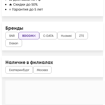
🔥 Скидки до 50%
⭐ Гарантия до 5 лет
Бренды
SNR
BDCOM
C-DATA
Huawei
ZTE
Dasan
Наличие в филиалах
Екатеринбург
Москва