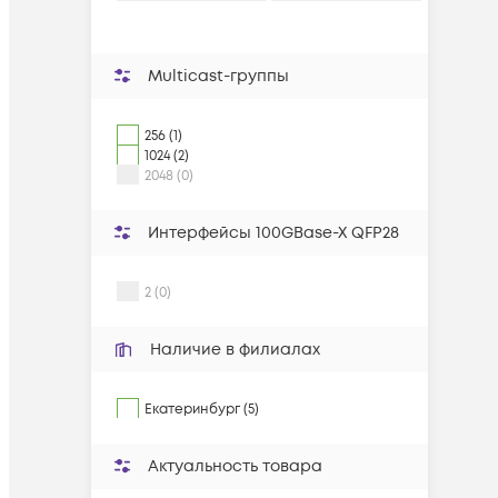
Multicast-группы
256 (1)
1024 (2)
2048 (0)
Интерфейсы 100GBase-X QFP28
2 (0)
Наличие в филиалах
Екатеринбург (5)
Актуальность товара