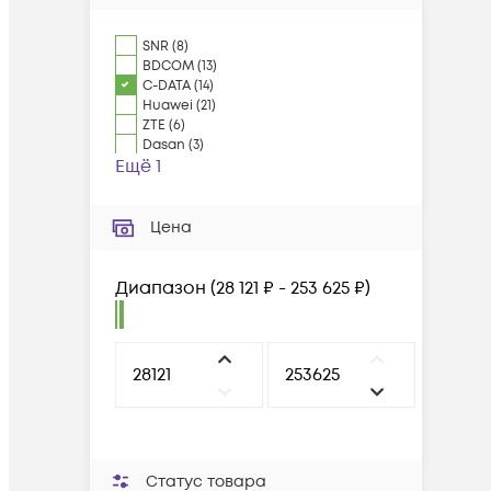
SNR
(
8
)
BDCOM
(
13
)
C-DATA
(
14
)
Huawei
(
21
)
ZTE
(
6
)
Dasan
(
3
)
Ещё 1
Цена
Диапазон
(
28 121 ₽ - 253 625 ₽
)
Статус товара