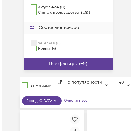
Актуальное (13)
Снято с производства (EoS) (1)
Состояние товара
Seller RFB (0)
Новый (14)
Все фильтры (+9)
По популярности
40
В наличии
Очистить всё
Бренд
:
C-DATA