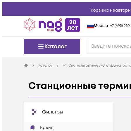
Корзина неавтори
Москва
+7 (495) 950-
Каталог
Каталог
Системы оптического транспорта
Станционные термин
Фильтры
Бренд