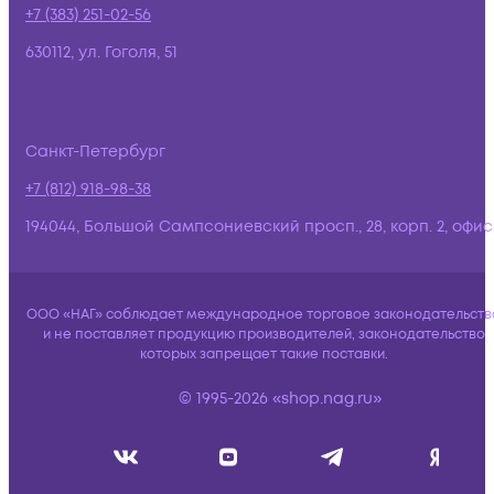
+7 (383) 251-02-56
630112, ул. Гоголя, 51
Санкт-Петербург
+7 (812) 918-98-38
194044, Большой Сампсониевский просп., 28, корп. 2, офис:
ООО «НАГ» соблюдает международное торговое законодательств
и не поставляет продукцию производителей, законодательство
которых запрещает такие поставки.
© 1995-2026 «shop.nag.ru»