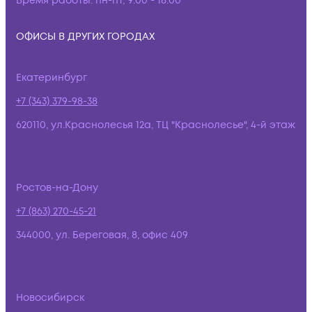
Время работы:
пн-пт, 9:00 - 18:00
ОФИСЫ В ДРУГИХ ГОРОДАХ
Екатеринбург
+7 (343) 379-98-38
620110, ул.Краснолесья 12а, ТЦ "Краснолесье", 4-й этаж
Ростов-на-Дону
+7 (863) 270-45-21
344000, ул. Береговая, 8, офис 409
Новосибирск