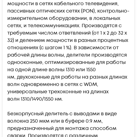
мощности в сетях кабельного телевидения,
пассивных оптических сетях (PON), контрольно-
измерительном оборудовании, в локальных
сетях, и телекоммуникациях. Производятся с
требуемым числом ответвлений (от 1 х 2 до 32 х
32) и делением мощности в разных процентных
отношениях (с шагом 1 %). В зависимости от
рабочей длины волны, делители производятся
однооконные, оптимизированные для работы
на одной длине волны 1310 или 1550
нм, двухоконные для работы на разных длинах
волн одновременно в сетях с WDM,
универсальные трехоконные на длинах
волн 1310/1490/1550 нм.
Безкорпусный делитель с выводами в виде
волокна 250 мкм или в буфере 0.9 мм,
предназначенный для монтажа способом
сварки. Производятся с различным