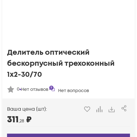
Делитель оптический
бескорпусный трехоконный
1х2-30/70
0
Нет отзывов
Нет вопросов
Ваша цена (шт):
311
₽
,28