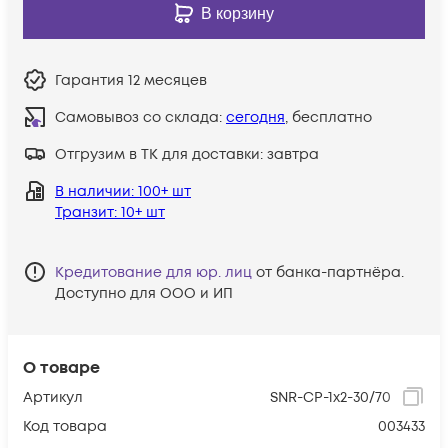
В корзину
Гарантия
12 месяцев
Самовывоз со склада:
сегодня
, бесплатно
Отгрузим в ТК для доставки:
завтра
В наличии
: 100+ шт
Транзит
: 10+ шт
Кредитование для юр. лиц
от банка-партнёра.
Доступно для ООО и ИП
О товаре
Артикул
SNR-CP-1x2-30/70
Код товара
003433