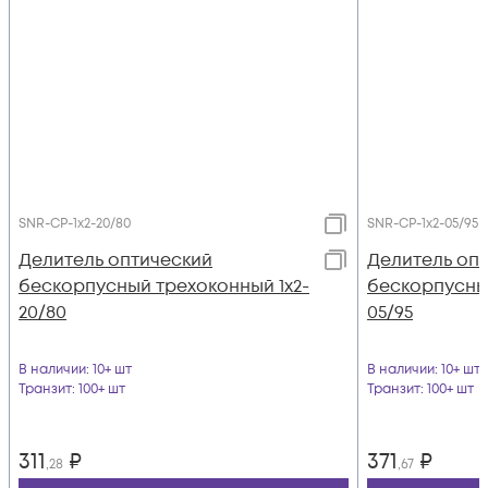
SNR-CP-1x2-20/80
SNR-CP-1x2-05/95
Делитель оптический
Делитель оп
бескорпусный трехоконный 1х2-
бескорпусный
20/80
05/95
В наличии
: 10+ шт
В наличии
: 10+ шт
Транзит
: 100+ шт
Транзит
: 100+ шт
311
₽
371
₽
,28
,67