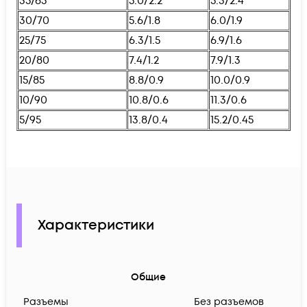
35/65
5.0/2.2
5.3/2.4
30/70
5.6/1.8
6.0/1.9
25/75
6.3/1.5
6.9/1.6
20/80
7.4/1.2
7.9/1.3
15/85
8.8/0.9
10.0/0.9
10/90
10.8/0.6
11.3/0.6
5/95
13.8/0.4
15.2/0.45
Характеристики
Общие
Разъемы
Без разъемов