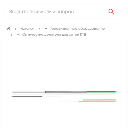
Каталог
Телевизионное оборудование
Оптические делители для сетей КТВ
Делители оптические сварные без корпуса