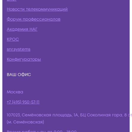
Новости телекоммуникаций
Форум профессионалов
Академия НАГ
КРОС
snr.systems
Конфигураторы
ВАШ ОФИС
Москва
+7 (495) 950-57-11
107023, Семёновская площадь, 1А, БЦ Соколиная гора, 8 э
(м. Семёновская)