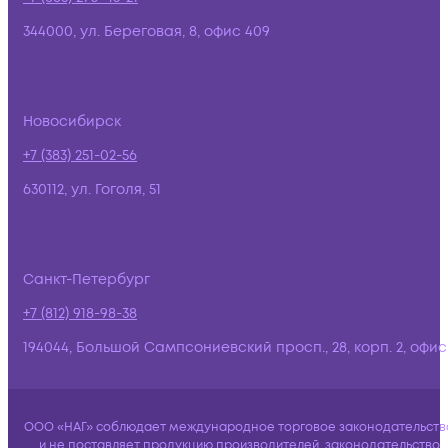
344000, ул. Береговая, 8, офис 409
Новосибирск
+7 (383) 251-02-56
630112, ул. Гоголя, 51
Санкт-Петербург
+7 (812) 918-98-38
194044, Большой Сампсониевский просп., 28, корп. 2, офис:
ООО «НАГ» соблюдает международное торговое законодательств
и не поставляет продукцию производителей, законодательство