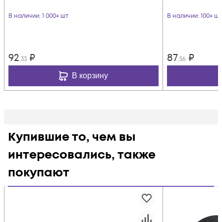
В наличии
: 1 000+ шт
В наличии
: 100+ шт
92
₽
87
₽
,33
,56
В корзину
Купившие то, чем вы
интересовались, также
покупают