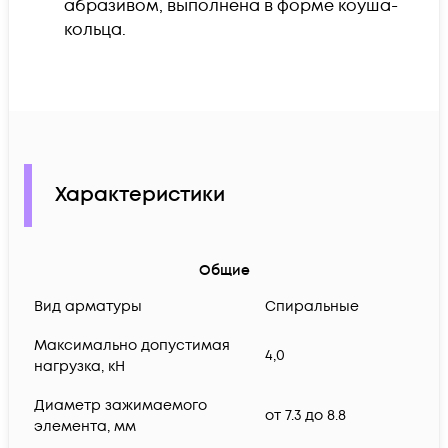
абразивом, выполнена в форме коуша-
кольца.
Характеристики
Общие
Вид арматуры
Спиральные
Максимально допустимая
4,0
нагрузка, кН
Диаметр зажимаемого
от 7.3 до 8.8
элемента, мм