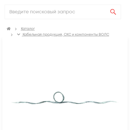
Каталог
Кабельная продукция, СКС и компоненты ВОЛС
Компоненты оптических систем
Крепления для оптического кабеля
Спиральные зажимы для оптического кабеля