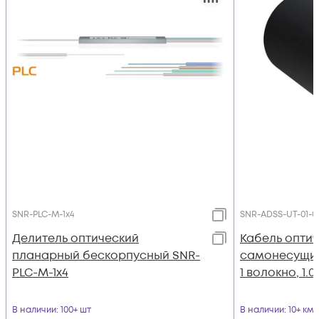
SNR-PLC-M-1x4
SNR-ADSS-UT-01-01
Делитель оптический
Кабель опти
планарный бескорпусный SNR-
самонесущий
PLC-M-1x4
1 волокно, 1.0
В наличии
: 100+ шт
В наличии
: 10+ км