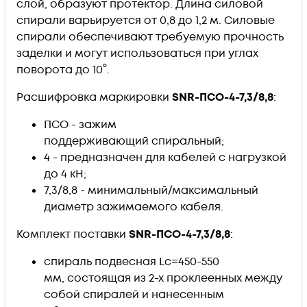
слой, образуют протектор. Длина силовой
спирали варьируется от 0,8 до 1,2 м. Силовые
спирали обеспечивают требуемую прочность
заделки и могут использоваться при углах
поворота до 10°.
Расшифровка маркировки
SNR-ПСО-4-7,3/8,8​​​
:
ПСО - зажим
поддерживающий спиральный;
4 - предназначен для кабелей с нагрузкой
до 4 кН;
7,3/8,8 - минимальный/максимальный
диаметр зажимаемого кабеля.
Комплект поставки
SNR-ПСО-4-7,3/8,8​​​
:
спираль подвесная Lc=450-550
мм, состоящая из 2-х проклеенных между
собой спиралей и нанесенным