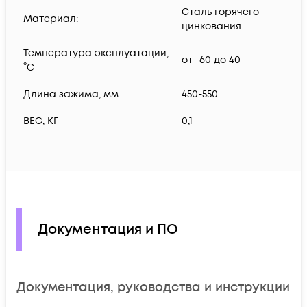
Сталь горячего
Материал:
цинкования
Температура эксплуатации,
от -60 до 40
°C
Длина зажима, мм
450-550
ВЕС, КГ
0,1
Документация и ПО
Документация, руководства и инструкции