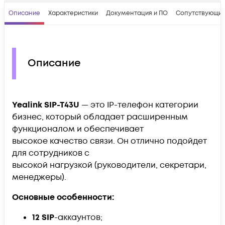
Описание
Характеристики
Документация и ПО
Сопутствующие
Описание
Yealink SIP-T43U
—
это IP-телефон категории
бизнес, который обладает расширенным
функционалом и обеспечивает
высокое качество связи. Он отлично подойдет
для сотрудников с
высокой нагрузкой (руководители, секретари,
менеджеры).
Основные особенности:
12 SIP
-аккаунтов;