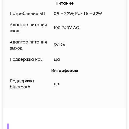
Питание
Потребление БП
0.9 – 2.2W; PoE 1.5 – 3.2W
Адаптер питания
100-240V AC
вход
Адаптер питания
5V, 2A
выход
Поддержка PoE
Да
Интерфейсы
Поддержка
да
bluetooth