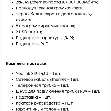
2хRJ45 Ethernet-порта 10/100/1000Мбит/с;
Полнодуплексная громкая связь;
Черно-белый экран с диагональю 3,7
дюймов;
8 программируемых кнопок;
2 USB-порта;
Поддержка гарнитуры (RJ9);
Поддержка РоЕ.
Комплект поставки:
Yealink SIP-T43U – 1 шт.
Сетевой кабель Ethernet – 1 шт.
Телефонная трубка – 1 шт.
Шнур для подключения трубки RJ9 – 1 шт.
Подставка – 1 шт.
Краткое руководство – 1 шт.
Гарантийный талон – 1 шт.