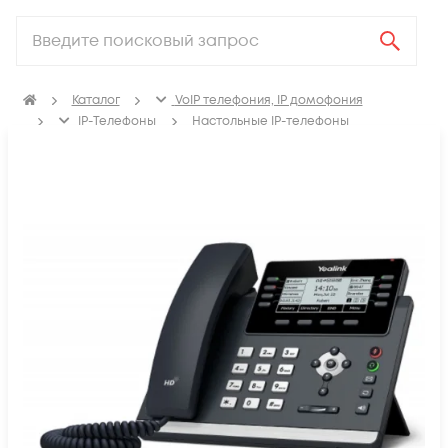
Каталог
VoIP телефония, IP домофония
IP-Телефоны
Настольные IP-телефоны