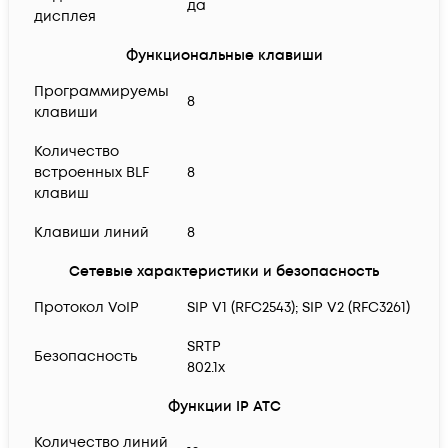
да
дисплея
Функциональные клавиши
Программируемы
8
клавиши
Количество
встроенных BLF
8
клавиш
Клавиши линий
8
Сетевые характеристики и безопасность
Протокол VoIP
SIP V1 (RFC2543); SIP V2 (RFC3261)
SRTP
Безопасность
802.1x
Функции IP АТС
Количество линий