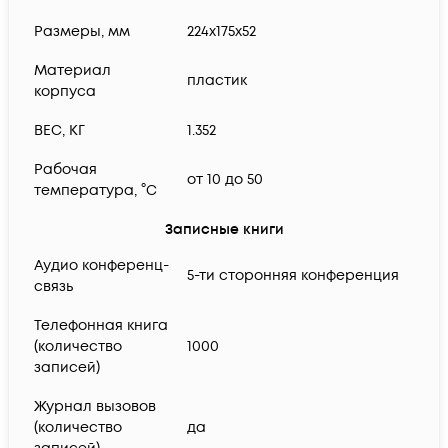
Размеры, мм
224х175х52
Материал
пластик
корпуса
ВЕС, КГ
1.352
Рабочая
от 10 до 50
температура, °C
Записные книги
Аудио конференц-
5-ти сторонняя конференция
связь
Телефонная книга
(количество
1000
записей)
Журнал вызовов
(количество
да