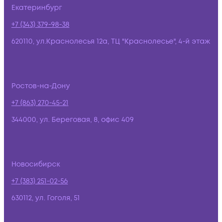
Екатеринбург
+7 (343) 379-98-38
620110, ул.Краснолесья 12а, ТЦ "Краснолесье", 4-й этаж
Ростов-на-Дону
+7 (863) 270-45-21
344000, ул. Береговая, 8, офис 409
Новосибирск
+7 (383) 251-02-56
630112, ул. Гоголя, 51