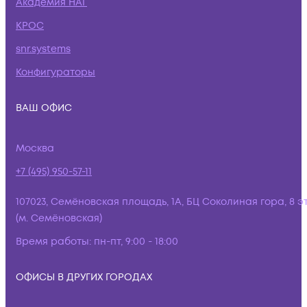
Академия НАГ
КРОС
snr.systems
Конфигураторы
ВАШ ОФИС
Москва
+7 (495) 950-57-11
107023, Семёновская площадь, 1А, БЦ Соколиная гора, 8 э
(м. Семёновская)
Время работы:
пн-пт, 9:00 - 18:00
ОФИСЫ В ДРУГИХ ГОРОДАХ