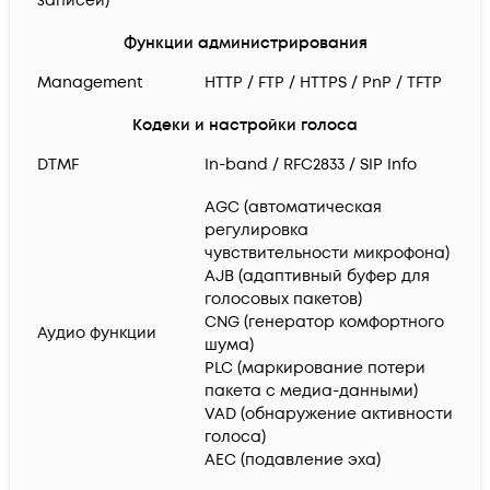
записей)
Функции администрирования
Management
HTTP / FTP / HTTPS / PnP / TFTP
Кодеки и настройки голоса
DTMF
In-band / RFC2833 / SIP Info
AGC (автоматическая
регулировка
чувствительности микрофона)
AJB (адаптивный буфер для
голосовых пакетов)
CNG (генератор комфортного
Аудио функции
шума)
PLC (маркирование потери
пакета с медиа-данными)
VAD (обнаружение активности
голоса)
AEC (подавление эха)