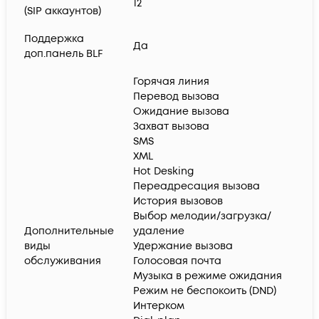
12
(SIP аккаунтов)
Поддержка
Да
доп.панель BLF
Горячая линия
Перевод вызова
Ожидание вызова
Захват вызова
SMS
XML
Hot Desking
Переадресация вызова
История вызовов
Выбор мелодии/загрузка/
Дополнительные
удаление
виды
Удержание вызова
обслуживания
Голосовая почта
Музыка в режиме ожидания
Режим не беспокоить (DND)
Интерком