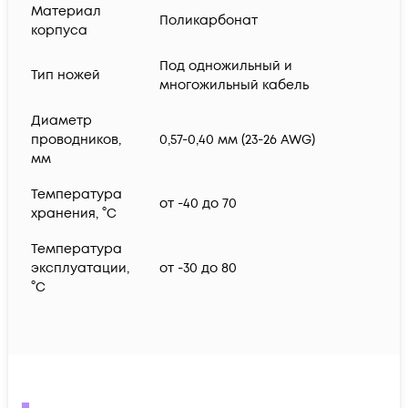
Материал
Поликарбонат
корпуса
Под одножильный и
Тип ножей
многожильный кабель
Диаметр
проводников,
0,57-0,40 мм (23-26 AWG)
мм
Температура
от -40 до 70
хранения, °C
Температура
эксплуатации,
от -30 до 80
°C