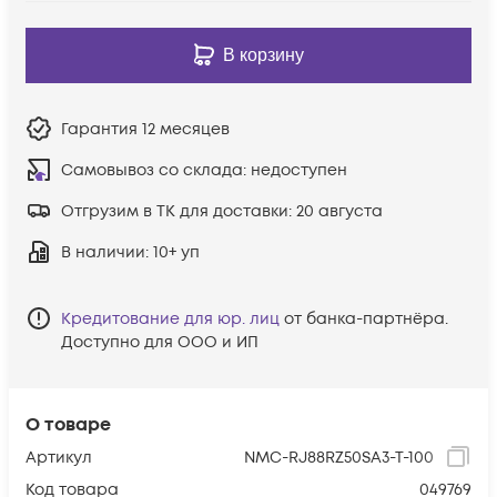
В корзину
Гарантия
12 месяцев
Самовывоз со склада:
недоступен
Отгрузим в ТК для доставки:
20 августа
В наличии
: 10+ уп
Кредитование для юр. лиц
от банка-партнёра.
Доступно для ООО и ИП
О товаре
Артикул
NMC-RJ88RZ50SA3-T-100
Код товара
049769