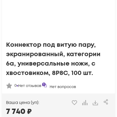
Коннектор под витую пару,
экранированный, категории
6a, универсальные ножи, с
хвостовиком, 8P8C, 100 шт.
0
Нет отзывов
Нет вопросов
Ваша цена (уп):
7 740
₽