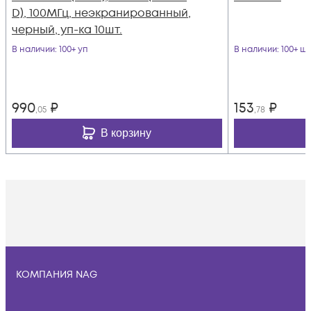
D), 100МГц, неэкранированный,
черный, уп-ка 10шт.
В наличии
: 100+ уп
В наличии
: 100+ шт
990
₽
153
₽
,05
,78
В корзину
КОМПАНИЯ NAG