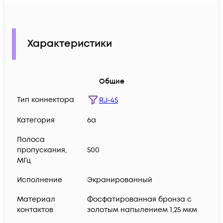
Характеристики
Общие
Тип коннектора
RJ-45
Категория
6a
Полоса
пропускания,
500
МГц
Исполнение
Экранированный
Материал
Фосфатированная бронза с
контактов
золотым напылением 1,25 мкм