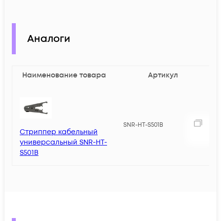
Аналоги
Наименование товара
Артикул
2
SNR-HT-S501B
Стриппер кабельный
универсальный SNR-HT-
S501B