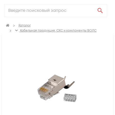
Каталог
Кабельная продукция, СКС и компоненты ВОЛС
Компоненты структурированных кабельных систем
(СКС)
Коннекторы для кабеля