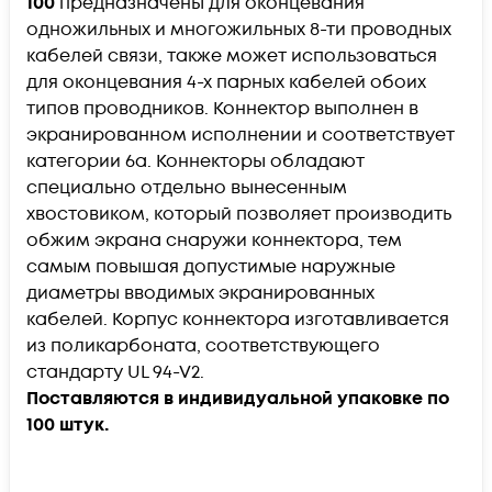
100
предназначены для оконцевания
одножильных и многожильных 8-ти проводных
кабелей связи, также может использоваться
для оконцевания 4-х парных кабелей обоих
типов проводников. Коннектор выполнен в
экранированном исполнении и соответствует
категории 6а. Коннекторы обладают
специально отдельно вынесенным
хвостовиком, который позволяет производить
обжим экрана снаружи коннектора, тем
самым повышая допустимые наружные
диаметры вводимых экранированных
кабелей. Корпус коннектора изготавливается
из поликарбоната, соответствующего
стандарту UL 94-V2.
Поставляются в индивидуальной упаковке по
100 штук.