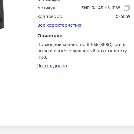
Артикул
SNR-RJ-45-с6-IP68
Код товара
056069
Все характеристики
Описание
Проходной коннектор RJ-45 (8P8C), cat.6,
пыле и влагозащищенный по стандарту
IP68.
Читать далее