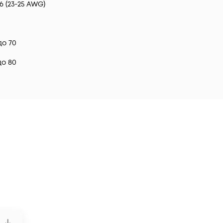
46 (23-25 AWG)
до 70
до 80