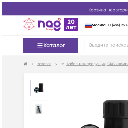
Корзина неавтори
Москва
+7 (495) 950-
Каталог
Каталог
Кабельная продукция, СКС и ком