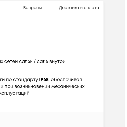
Вопросы
Доставка и оплата
етей cat.5Е / cat.6 внутри
аги по стандарту
IP68
, обеспечивая
й при возникновений механических
ксплуатаций.