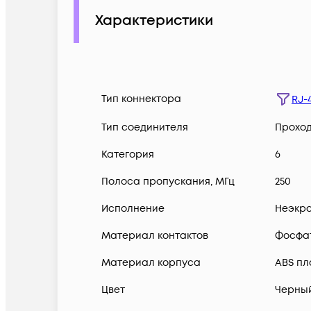
Характеристики
Тип коннектора
RJ-
Тип соединителя
Прохо
Категория
6
Полоса пропускания, МГц
250
Исполнение
Неэкр
Материал контактов
Фосфат
Материал корпуса
ABS пл
Цвет
Черны