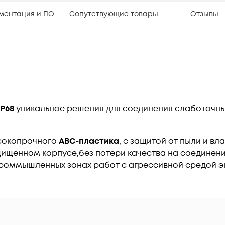
ментация и ПО
Сопутствующие товары
Отзывы
IP68
уникальное решения для соединения слаботочных с
ысокопрочного
ABC-пластика
, с защитой от пыли и вл
щенном корпусе,без потери качества на соединени
проммышленных зонах работ с агрессивной средой э