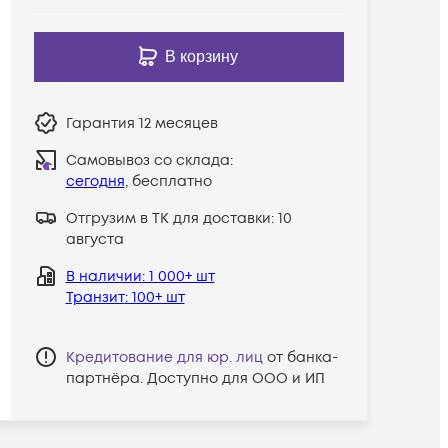
В корзину
Гарантия
12 месяцев
Самовывоз со склада:
сегодня
, бесплатно
Отгрузим в ТК для доставки:
10
августа
В наличии
: 1 000+ шт
Транзит
: 100+ шт
Кредитование для юр. лиц
от банка-
партнёра. Доступно для ООО и ИП