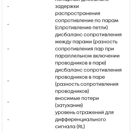
-
задержки
распространения
сопротивление по парам
-
(спротивление петли)
дисбаланс сопротивления
между парами (разность
-
сопротивления пар при
параллельном включении
проводников в паре)
дисбаланс сопротивления
проводников в паре
-
(разность сопротивления
проводников)
вносимые потери
-
(затухание)
уровень отражений для
-
дифференциального
сигнала (RL)