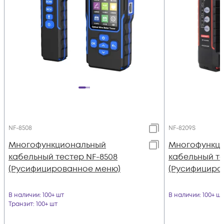
NF-8508
NF-8209S
Многофункциональный
Многофункц
кабельный тестер NF-8508
кабельный те
(Русифицированное меню)
(Русифициро
В наличии
: 100+ шт
В наличии
: 100+ шт
Транзит
: 100+ шт