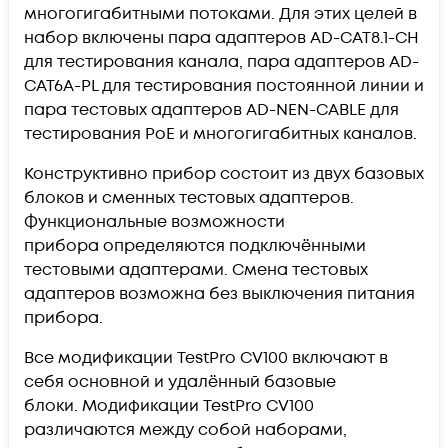
многогигабитными потоками. Для этих целей в
набор включены пара адаптеров AD-CAT8.1-CH
для тестирования канала, пара адаптеров AD-
CAT6A-PL для тестирования постоянной линии и
пара тестовых адаптеров AD-NEN-CABLE для
тестирования РоЕ и многогигабитных каналов.
Конструктивно прибор состоит из двух базовых
блоков и сменных тестовых адаптеров.
Функциональные возможности
прибора определяются подключёнными
тестовыми адаптерами. Смена тестовых
адаптеров возможна без выключения питания
прибора.
Все модификации TestPro CV100 включают в
себя основной и удалённый базовые
блоки. Модификации TestPro CV100
различаются между собой наборами,