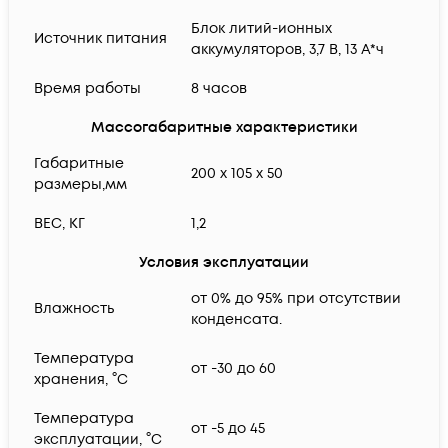
Блок литий-ионных
Источник питания
аккумуляторов, 3,7 В, 13 А*ч
Время работы
8 часов
Массогабаритные характеристики
Габаритные
200 x 105 x 50
размеры,мм
ВЕС, КГ
1,2
Условия эксплуатации
от 0% до 95% при отсутствии
Влажность
конденсата.
Температура
от -30 до 60
хранения, °C
Температура
от -5 до 45
эксплуатации, °C