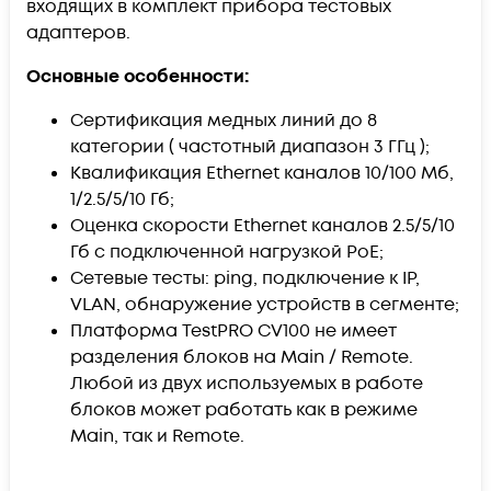
входящих в комплект прибора тестовых
адаптеров.
Основные особенности:
Сертификация медных линий до 8
категории ( частотный диапазон 3 ГГц );
Квалификация Ethernet каналов 10/100 Мб,
1/2.5/5/10 Гб;
Оценка скорости Ethernet каналов 2.5/5/10
Гб с подключенной нагрузкой PoE;
Сетевые тесты: ping, подключение к IP,
VLAN, обнаружение устройств в сегменте;
Платформа TestPRO CV100 не имеет
разделения блоков на Main / Remote.
Любой из двух используемых в работе
блоков может работать как в режиме
Main, так и Remote.