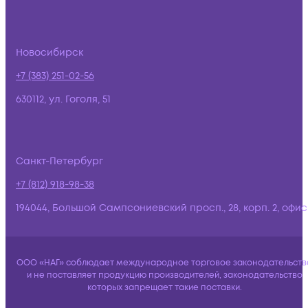
Новосибирск
+7 (383) 251-02-56
630112, ул. Гоголя, 51
Санкт-Петербург
+7 (812) 918-98-38
194044, Большой Сампсониевский просп., 28, корп. 2, офис:
ООО «НАГ» соблюдает международное торговое законодательств
и не поставляет продукцию производителей, законодательство
которых запрещает такие поставки.