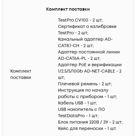
Комплект поставки
TestPro CV100 - 2 шт;
Сертификат о калибровке
TestPro - 2 шт;
Канальный адаптер AD-
CAT8.1-CH - 2 шт;
Адаптер постоянной линии
AD-CAT6A-PL - 2 шт;
Адаптер PoE и верификации
Комплект
1/2.5/5/10Gb AD-NET-CABLE - 2
поставки
шт;
Плечевой ремень - 2 шт;
Инструкция по началу
работы с прибором - 1 шт;
Кабель USB - 1 шт;
USB накопитель с ПО
TestDataPro - 1 шт;
Блок питания 220В / ЗУ - 2 шт;
Кейс для переноски - 1 шт.