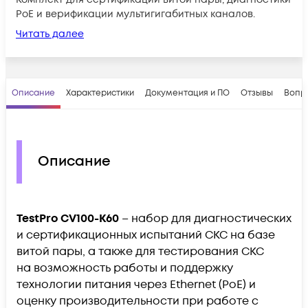
PoE и верификации мультигигабитных каналов.
Читать далее
Описание
Характеристики
Документация и ПО
Отзывы
Вопр
Описание
TestPro CV100-К60
– набор для диагностических
и сертификационных испытаний СКС на базе
витой пары, а также для тестирования СКС
на возможность работы и поддержку
технологии питания через Ethernet (PoE) и
оценку производительности при работе с