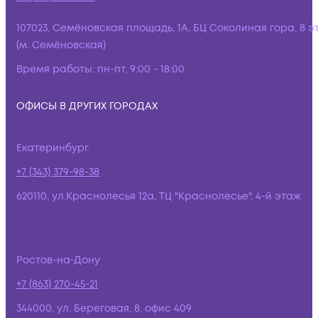
107023, Семёновская площадь, 1А, БЦ Соколиная гора, 8 э
(м. Семёновская)
Время работы:
пн-пт, 9:00 - 18:00
ОФИСЫ В ДРУГИХ ГОРОДАХ
Екатеринбург
+7 (343) 379-98-38
620110, ул.Краснолесья 12а, ТЦ "Краснолесье", 4-й этаж
Ростов-на-Дону
+7 (863) 270-45-21
344000, ул. Береговая, 8, офис 409