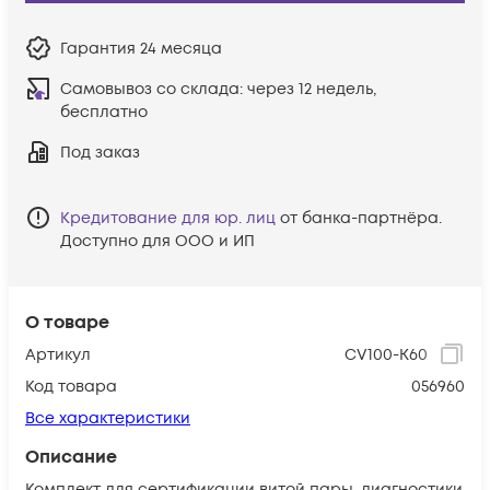
Гарантия
24 месяца
Самовывоз со склада:
через 12 недель,
бесплатно
Под заказ
Кредитование для юр. лиц
от банка-партнёра.
Доступно для ООО и ИП
О товаре
Артикул
CV100-K60
Код товара
056960
Все характеристики
Описание
Комплект для сертификации витой пары, диагностики