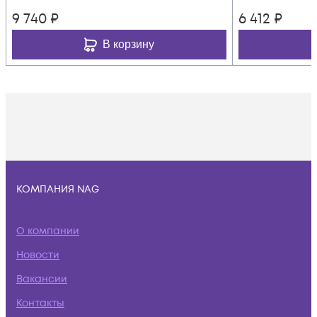
9 740
₽
6 412
₽
В корзину
КОМПАНИЯ NAG
О компании
Новости
Вакансии
Контакты