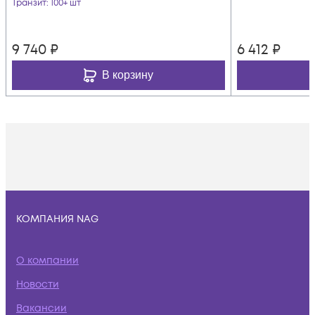
Транзит
: 100+ шт
9 740
₽
6 412
₽
В корзину
КОМПАНИЯ NAG
О компании
Новости
Вакансии