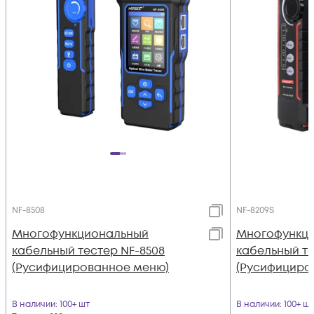
NF-8508
NF-8209S
Многофункциональный
Многофункц
кабельный тестер NF-8508
кабельный те
(Русифицированное меню)
(Русифициро
В наличии
: 100+ шт
В наличии
: 100+ шт