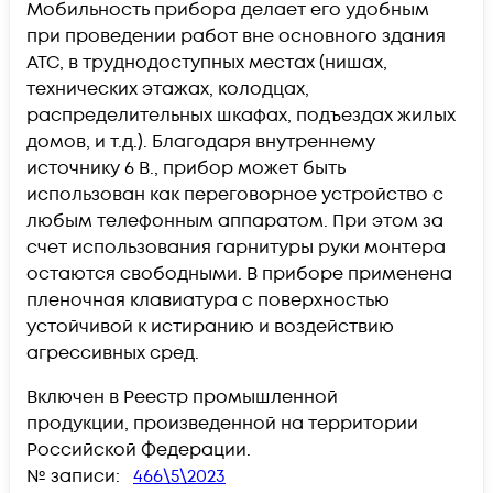
Мобильность прибора делает его удобным
при проведении работ вне основного здания
АТС, в труднодоступных местах (нишах,
технических этажах, колодцах,
распределительных шкафах, подъездах жилых
домов, и т.д.). Благодаря внутреннему
источнику 6 В., прибор может быть
использован как переговорное устройство с
любым телефонным аппаратом. При этом за
счет использования гарнитуры руки монтера
остаются свободными. В приборе применена
пленочная клавиатура с поверхностью
устойчивой к истиранию и воздействию
агрессивных сред.
Включен в Реестр промышленной
продукции, произведенной на территории
Российской Федерации.
№ записи:
466\5\2023