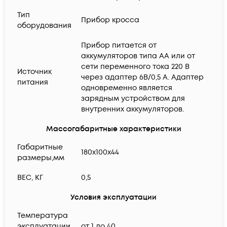
Тип
Прибор кросса
оборудования
Прибор питается от
аккумуляторов типа АА или от
сети переменного тока 220 В
Источник
через адаптер 6В/0,5 А. Адаптер
питания
одновременно является
зарядным устройством для
внутренних аккумуляторов.
Массогабаритные характеристики
Габаритные
180х100х44
размеры,мм
ВЕС, КГ
0,5
Условия эксплуатации
Температура
эксплуатации,
от 1 до 40