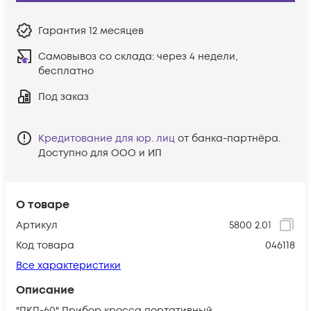
Гарантия
12 месяцев
Самовывоз со склада:
через 4 недели,
бесплатно
Под заказ
Кредитование для юр. лиц
от банка-партнёра.
Доступно для ООО и ИП
О товаре
Артикул
5800 2.01
Код товара
046118
Все характеристики
Описание
"ПКП-60" Прибор кросса портативный