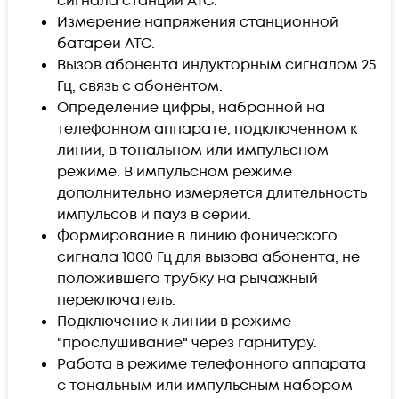
сигнала станции АТС.
Измерение напряжения станционной
батареи АТС.
Вызов абонента индукторным сигналом 25
Гц, связь с абонентом.
Определение цифры, набранной на
телефонном аппарате, подключенном к
линии, в тональном или импульсном
режиме. В импульсном режиме
дополнительно измеряется длительность
импульсов и пауз в серии.
Формирование в линию фонического
сигнала 1000 Гц для вызова абонента, не
положившего трубку на рычажный
переключатель.
Подключение к линии в режиме
"прослушивание" через гарнитуру.
Работа в режиме телефонного аппарата
с тональным или импульсным набором