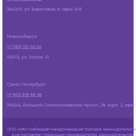
344000, ул. Береговая, 8, офис 409
Новосибирск
+7 (383) 251-02-56
630112, ул. Гоголя, 51
Санкт-Петербург
+7 (812) 918-98-38
194044, Большой Сампсониевский просп., 28, корп. 2, офис:
ООО «НАГ» соблюдает международное торговое законодательств
и не поставляет продукцию производителей, законодательство