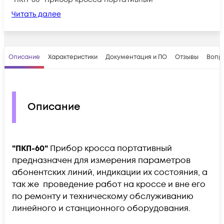
Читать далее
Описание
Характеристики
Документация и ПО
Отзывы
Вопр
Описание
"ПКП-60"
Прибор кросса портативный
предназначен для измерения параметров
абонентских линий, индикации их состояния, а
так же проведение работ на кроссе и вне его
по ремонту и техническому обслуживанию
линейного и станционного оборудования.