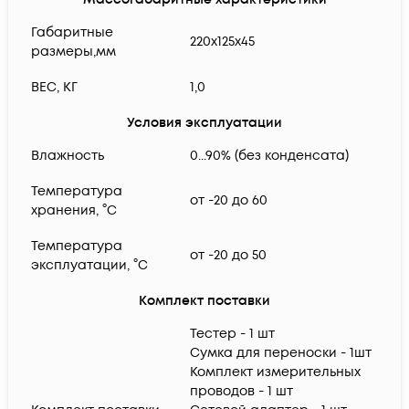
Габаритные
220х125х45
размеры,мм
ВЕС, КГ
1,0
Условия эксплуатации
Влажность
0...90% (без конденсата)
Температура
от -20 до 60
хранения, °C
Температура
от -20 до 50
эксплуатации, °C
Комплект поставки
Тестер - 1 шт
Сумка для переноски - 1шт
Комплект измерительных
проводов - 1 шт