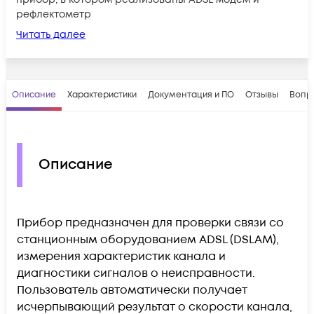
рефлектометр
Читать далее
Описание
Характеристики
Документация и ПО
Отзывы
Вопр
Описание
Прибор предназначен для проверки связи со
станционным оборудованием ADSL (DSLAM),
измерения характеристик канала и
диагностики сигналов о неисправности.
Пользователь автоматически получает
исчерпывающий результат о скорости канала,