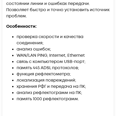
состоянии линии и ошибках передачи.
Позволяет быстро и точно установить источник
проблем.
Особенности:
проверка скорости и качества
соединения;
анализ ошибок;
WAN/LAN PING, Internet, Ethernet
связь с компьютером USB-порт;
память 445 ADSL протоколов;
функция рефлектометра;
локализация повреждений;
хранения РФГ и передача на ПК;
анализ рефлектограмм на ПК;
память 1000 рефлектограмм.