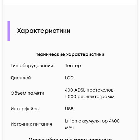
Характеристики
Технические характеристики
Тип оборудования
Тестер
Дисплей
LCD
400 ADSL протоколов
Объем памяти
1 000 рефлектограмм
Интерфейсы
USB
Li-Ion аккумулятор 4400
Источник питания
мАч
Массогабаритные характеристики