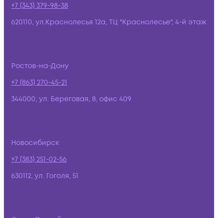
+7 (343) 379-98-38
620110, ул.Краснолесья 12а, ТЦ "Краснолесье", 4-й этаж
Ростов-на-Дону
+7 (863) 270-45-21
344000, ул. Береговая, 8, офис 409
Новосибирск
+7 (383) 251-02-56
630112, ул. Гоголя, 51