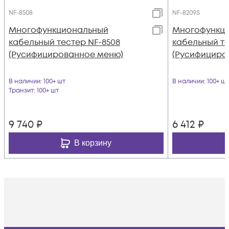
NF-8508
NF-8209S
Многофункциональный
Многофункц
кабельный тестер NF-8508
кабельный те
(Русифицированное меню)
(Русифициро
В наличии
: 100+ шт
В наличии
: 100+ шт
Транзит
: 100+ шт
9 740
₽
6 412
₽
В корзину