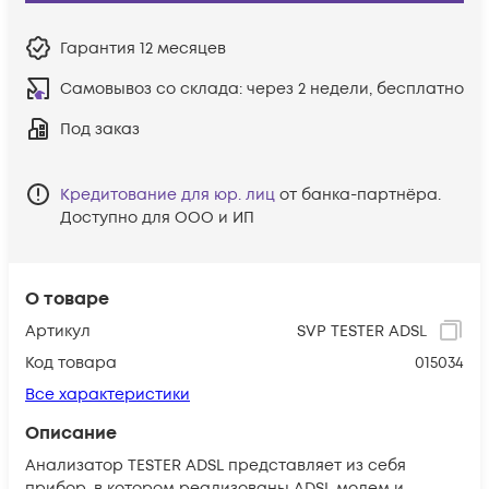
Гарантия
12 месяцев
Самовывоз со склада:
через 2 недели, бесплатно
Под заказ
Кредитование для юр. лиц
от банка-партнёра.
Доступно для ООО и ИП
О товаре
Артикул
SVP TESTER ADSL
Код товара
015034
Все характеристики
Описание
Анализатор TESTER ADSL представляет из себя
прибор, в котором реализованы ADSL модем и