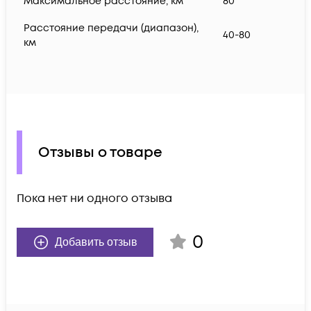
Максимальное расстояние, км
80
Расстояние передачи (диапазон),
40-80
км
Отзывы о товаре
Пока нет ни одного отзыва
0
Добавить отзыв