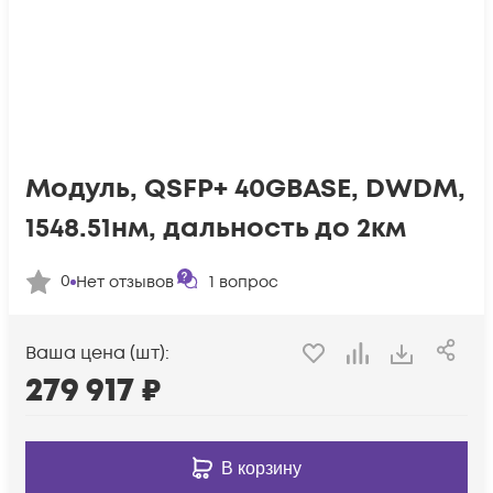
Модуль, QSFP+ 40GBASE, DWDM,
1548.51нм, дальность до 2км
0
Нет отзывов
1
вопрос
Ваша цена (шт):
279 917
₽
В корзину