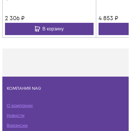
2 306
₽
4 853
₽
В корзину
КОМПАНИЯ NAG
О компании
Новости
Вакансии