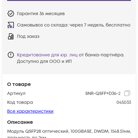
Гарантия
36 месяцев
Самовывоз со склада:
через 7 недель, бесплатно
Под заказ
Кредитование для юр. лиц
от банка-партнёра.
Доступно для ООО и ИП
О товаре
Артикул
SNR-QSFP+D36-2
Код товара
045033
Все характеристики
Описание
Модуль QSFP28 оптический, 100GBASE, DWDM, 1548.51нм,
дальность до 2км