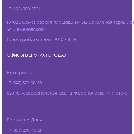
+7 (495) 950-57-11
107023, Семёновская площадь, 1А, БЦ Соколиная гора, 8 э
(м. Семёновская)
Время работы:
пн-пт, 9:00 - 18:00
ОФИСЫ В ДРУГИХ ГОРОДАХ
Екатеринбург
+7 (343) 379-98-38
620110, ул.Краснолесья 12а, ТЦ "Краснолесье", 4-й этаж
Ростов-на-Дону
+7 (863) 270-45-21