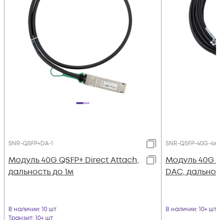
SNR-QSFP+DA-1
SNR-QSFP-40G-4x
Модуль 40G QSFP+ Direct Attach,
Модуль 40G 
дальность до 1м
DAC, дальнос
В наличии
: 10 шт
В наличии
: 10+ шт
Транзит
: 10+ шт