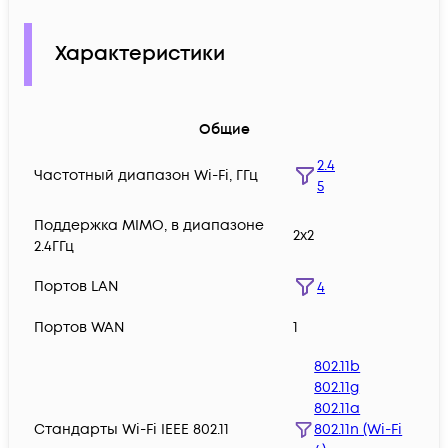
Характеристики
Общие
2.4
Частотный диапазон Wi-Fi, ГГц
5
Поддержка MIMO, в диапазоне
2x2
2.4ГГц
Портов LAN
4
Портов WAN
1
802.11b
802.11g
802.11a
Стандарты Wi-Fi IEEE 802.11
802.11n (Wi-Fi