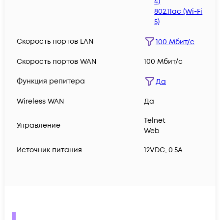
4)
802.11ac (Wi-Fi
5)
Скорость портов LAN
100 Мбит/с
Скорость портов WAN
100 Мбит/с
Функция репитера
Да
Wireless WAN
Да
Telnet
Управление
Web
Источник питания
12VDC, 0.5A