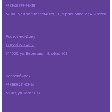
+7 (343) 379-98-38
620110, ул.Краснолесья 12а, ТЦ "Краснолесье", 4-й этаж
Ростов-на-Дону
+7 (863) 270-45-21
344000, ул. Береговая, 8, офис 409
Новосибирск
+7 (383) 251-02-56
630112, ул. Гоголя, 51