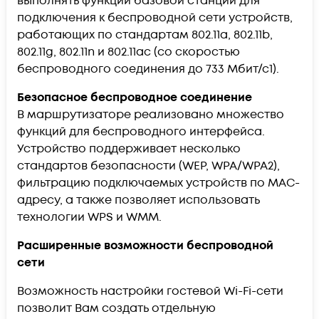
выполнять функции базовой станции для
подключения к беспроводной сети устройств,
работающих по стандартам 802.11a, 802.11b,
802.11g, 802.11n и 802.11ac (со скоростью
беспроводного соединения до 733 Мбит/с1).
Безопасное беспроводное соединение
В маршрутизаторе реализовано множество
функций для беспроводного интерфейса.
Устройство поддерживает несколько
стандартов безопасности (WEP, WPA/WPA2),
фильтрацию подключаемых устройств по MAC-
адресу, а также позволяет использовать
технологии WPS и WMM.
Расширенные возможности беспроводной
сети
Возможность настройки гостевой Wi-Fi-сети
позволит Вам создать отдельную