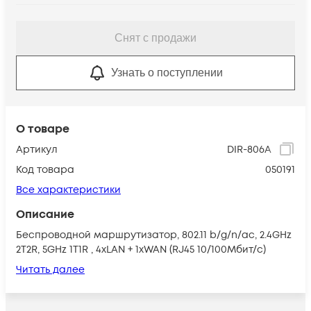
Снят с продажи
Узнать о поступлении
О товаре
Артикул
DIR-806A
Код товара
050191
Все характеристики
Описание
Беспроводной маршрутизатор, 802.11 b/g/n/ac, 2.4GHz
2T2R, 5GHz 1T1R , 4xLAN + 1xWAN (RJ45 10/100Мбит/с)
Читать далее