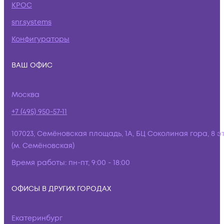
КРОС
snr.systems
Конфигураторы
ВАШ ОФИС
Москва
+7 (495) 950-57-11
107023, Семёновская площадь, 1А, БЦ Соколиная гора, 8 э
(м. Семёновская)
Время работы:
пн-пт, 9:00 - 18:00
ОФИСЫ В ДРУГИХ ГОРОДАХ
Екатеринбург