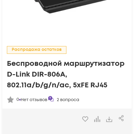
Распродажа остатков
Беспроводной маршрутизатор
D-Link DIR-806A,
802.11a/b/g/n/ac, 5xFE RJ45
0
Нет отзывов
2
вопроса