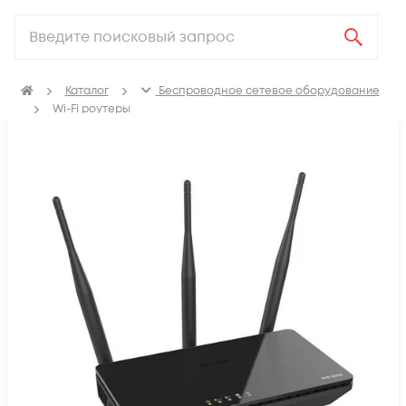
Каталог
Беспроводное сетевое оборудование
Wi-Fi роутеры