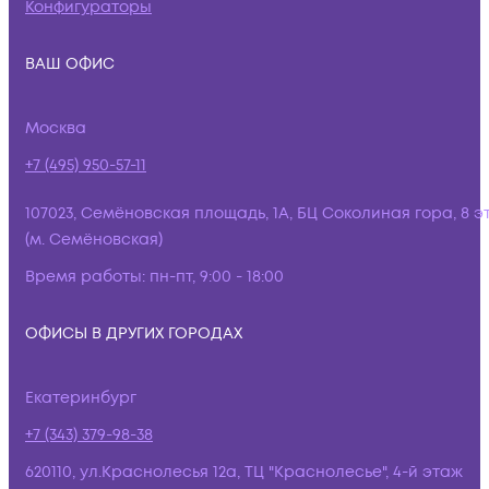
Конфигураторы
ВАШ ОФИС
Москва
+7 (495) 950-57-11
107023, Семёновская площадь, 1А, БЦ Соколиная гора, 8 э
(м. Семёновская)
Время работы:
пн-пт, 9:00 - 18:00
ОФИСЫ В ДРУГИХ ГОРОДАХ
Екатеринбург
+7 (343) 379-98-38
620110, ул.Краснолесья 12а, ТЦ "Краснолесье", 4-й этаж