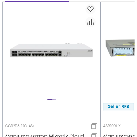
Seller RFB
CCR2116-12G-4S+
ASR1001-Х
Маршрутизатор Mikrotik Cloud
Маршрутизат