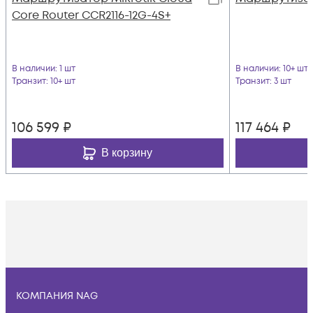
Core Router CCR2116-12G-4S+
В наличии
: 1 шт
В наличии
: 10+ шт
Транзит
: 10+ шт
Транзит
: 3 шт
106 599
₽
117 464
₽
В корзину
КОМПАНИЯ NAG