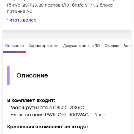
Гбит/с QSFP28, 20 портов 1/10 Гбит/с SFP+, 2 блока
питания AC.
Читать далее
Описание
Характеристики
Документация и ПО
Отзывы
Вопр
Описание
В комплект входит:
- Маршрутизатор C8500-20X6C
- Блок питания PWR-CH1-1100WAC — 2 шт
Крепления в комплект не входят.