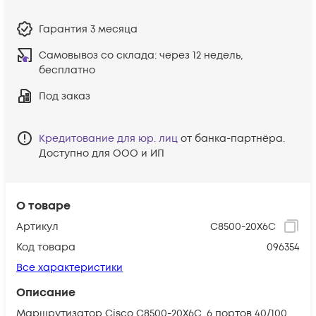
Гарантия
3 месяца
Самовывоз со склада:
через 12 недель,
бесплатно
Под заказ
Кредитование для юр. лиц
от банка-партнёра.
Доступно для ООО и ИП
О товаре
Артикул
C8500-20X6C
Код товара
096354
Все характеристики
Описание
Маршрутизатор Cisco C8500-20X6C, 6 портов 40/100