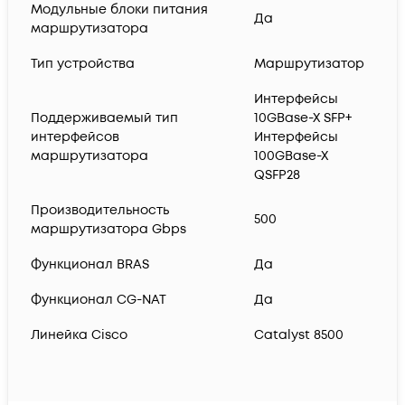
Модульные блоки питания
Да
маршрутизатора
Тип устройства
Маршрутизатор
Интерфейсы
Поддерживаемый тип
10GBase-X SFP+
интерфейсов
Интерфейсы
маршрутизатора
100GBase-X
QSFP28
Производительность
500
маршрутизатора Gbps
Функционал BRAS
Да
Функционал CG-NAT
Да
Линейка Cisco
Catalyst 8500