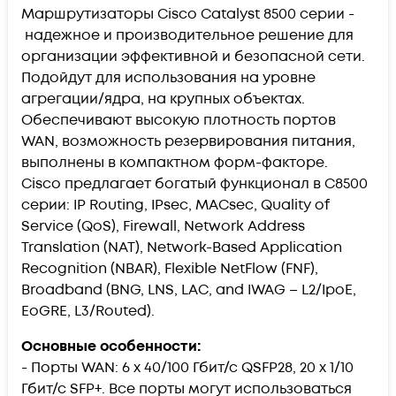
Маршрутизаторы Cisco Catalyst 8500 серии -
надежное и производительное решение для
организации эффективной и безопасной сети.
Подойдут для использования на уровне
агрегации/ядра, на крупных объектах.
Обеспечивают высокую плотность портов
WAN, возможность резервирования питания,
выполнены в компактном форм-факторе.
Cisco предлагает богатый функционал в C8500
серии: IP Routing, IPsec, MACsec, Quality of
Service (QoS), Firewall, Network Address
Translation (NAT), Network-Based Application
Recognition (NBAR), Flexible NetFlow (FNF),
Broadband (BNG, LNS, LAC, and IWAG – L2/IpoE,
EoGRE, L3/Routed).
Основные особенности:
- Порты WAN: 6 x 40/100 Гбит/с QSFP28, 20 x 1/10
Гбит/с SFP+. Все порты могут использоваться