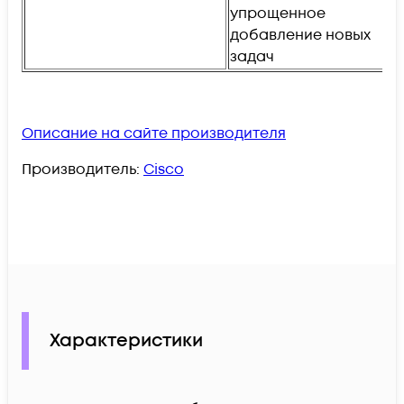
упрощенное
и
добавление новых
DH
задач
Описание на сайте производителя
Производитель:
Cisco
Характеристики