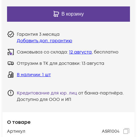
В корзину
Гарантия
3 месяца
Добавить доп. гарантию
Самовывоз со склада:
12 августа
, бесплатно
Отгрузим в ТК для доставки:
13 августа
В наличии
: 1 шт
Кредитование для юр. лиц
от банка-партнёра.
Доступно для ООО и ИП
О товаре
Артикул
ASR1004