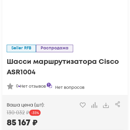
Seller RFB
Распродажа
Шасси маршрутизатора Cisco
ASR1004
0
Нет отзывов
Нет вопросов
Ваша цена (шт):
130 032
₽
-
35
%
85 167
₽