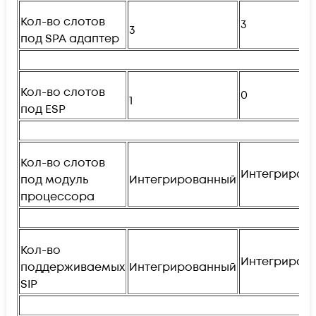
Кол-во слотов
3
3
под SPA адаптер
Кол-во слотов
0
1
под ESP
Кол-во слотов
Интегриров
под модуль
Интегрированный
процессора
Кол-во
Интегриров
поддерживаемых
Интегрированный
SIP