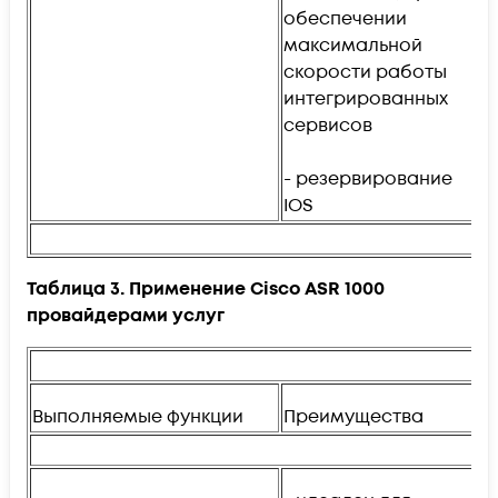
обеспечении
и
максимальной
ф
скорости работы
интегрированных
сервисов
- резервирование
IOS
Таблица 3. Применение Cisco ASR 1000
провайдерами услуг
Выполняемые функции
Преимущества
Р