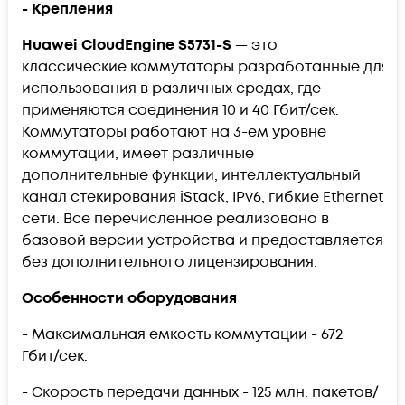
- Крепления
Huawei CloudEngine S5731-S
— это
классические коммутаторы разработанные для
использования в различных средах, где
применяются соединения 10 и 40 Гбит/сек.
Коммутаторы работают на 3-ем уровне
коммутации, имеет различные
дополнительные функции, интеллектуальный
канал стекирования iStack, IPv6, гибкие Ethernet
сети. Все перечисленное реализовано в
базовой версии устройства и предоставляется
без дополнительного лицензирования.
Особенности оборудования
- Максимальная емкость коммутации - 672
Гбит/сек.
- Скорость передачи данных - 125 млн. пакетов/