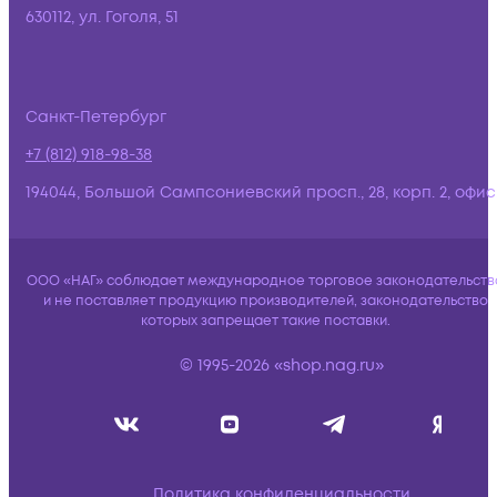
630112, ул. Гоголя, 51
Санкт-Петербург
+7 (812) 918-98-38
194044, Большой Сампсониевский просп., 28, корп. 2, офис:
ООО «НАГ» соблюдает международное торговое законодательств
и не поставляет продукцию производителей, законодательство
которых запрещает такие поставки.
© 1995-2026 «shop.nag.ru»
Политика конфиденциальности