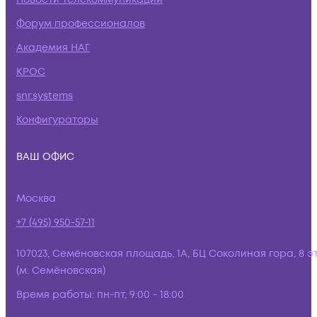
Форум профессионалов
Академия НАГ
КРОС
snr.systems
Конфигураторы
ВАШ ОФИС
Москва
+7 (495) 950-57-11
107023, Семёновская площадь, 1А, БЦ Соколиная гора, 8 э
(м. Семёновская)
Время работы:
пн-пт, 9:00 - 18:00