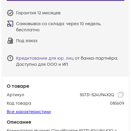
Гарантия
12 месяцев
Самовывоз со склада:
через 10 недель,
бесплатно
Под заказ
Кредитование для юр. лиц
от банка-партнёра.
Доступно для ООО и ИП
О товаре
Артикул
S5731-S24UN4X2Q
Код товара
085609
Все характеристики
Описание
Коммутатор Huawei CloudEngine S5731-S24UN4X2Q с