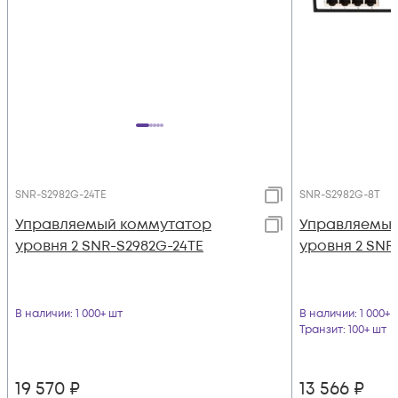
SNR-S2982G-24TE
SNR-S2982G-8T
Управляемый коммутатор
Управляемый
уровня 2 SNR-S2982G-24TE
уровня 2 SNR
В наличии
: 1 000+ шт
В наличии
: 1 000+ 
Транзит
: 100+ шт
19 570
₽
13 566
₽