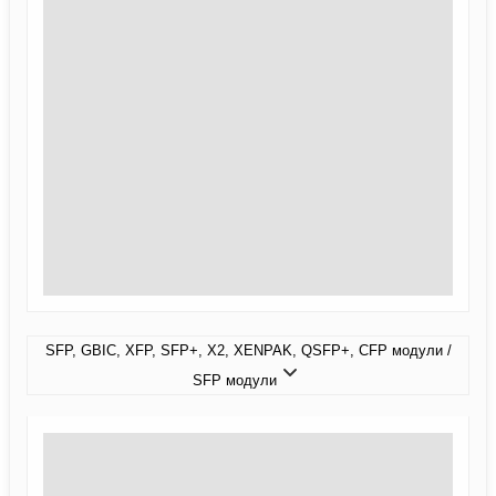
SFP, GBIC, XFP, SFP+, X2, XENPAK, QSFP+, CFP модули /
SFP модули