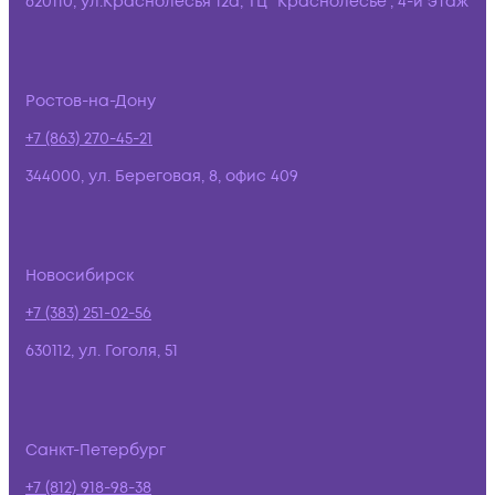
620110, ул.Краснолесья 12а, ТЦ "Краснолесье", 4-й этаж
Ростов-на-Дону
+7 (863) 270-45-21
344000, ул. Береговая, 8, офис 409
Новосибирск
+7 (383) 251-02-56
630112, ул. Гоголя, 51
Санкт-Петербург
+7 (812) 918-98-38