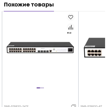
Похожие товары
SNR-S2982G-24TE
SNR-S2982G-8T