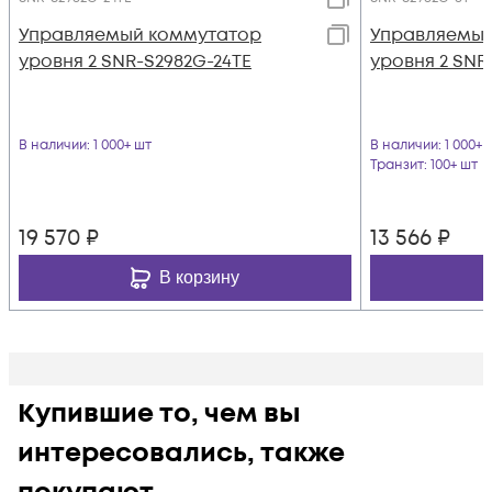
Управляемый коммутатор
Управляемый
уровня 2 SNR-S2982G-24TE
уровня 2 SNR
В наличии
: 1 000+ шт
В наличии
: 1 000+ 
Транзит
: 100+ шт
19 570
₽
13 566
₽
В корзину
Купившие то, чем вы
интересовались, также