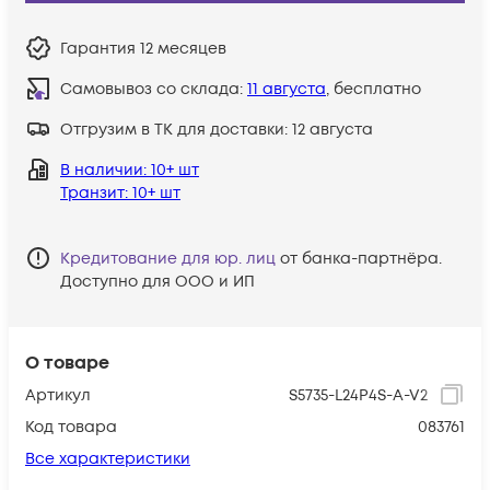
Гарантия
12 месяцев
Самовывоз со склада:
11 августа
, бесплатно
Отгрузим в ТК для доставки:
12 августа
В наличии
: 10+ шт
Транзит
: 10+ шт
Кредитование для юр. лиц
от банка-партнёра.
Доступно для ООО и ИП
О товаре
Артикул
S5735-L24P4S-A-V2
Код товара
083761
Все характеристики