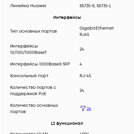
Линейка Huawei
S5735-S, S5735-L
Интерфейсы
GigabitEthernet
Тип основных портов
RJ45
Интерфейсы
24
10/100/1000BaseT
Интерфейсы 1000BaseX SFP
4
Консольный порт
RJ-45
Количество портов с
24
поддержкой PoE
Количество основных
24
портов
L2 функционал