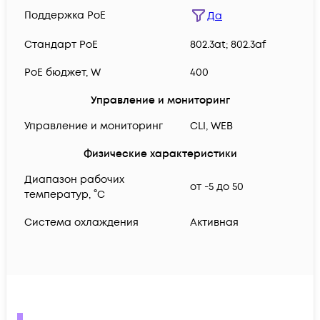
Поддержка PoE
Да
Cтандарт PoE
802.3at; 802.3af
PoE бюджет, W
400
Управление и мониторинг
Управление и мониторинг
CLI, WEB
Физические характеристики
Диапазон рабочих
от -5 до 50
температур, °C
Система охлаждения
Активная