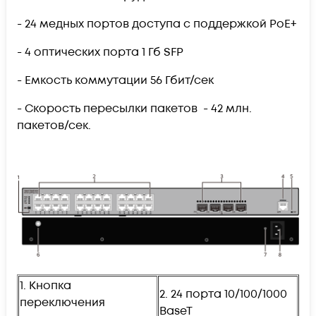
- 24 медных портов доступа с поддержкой PoE+
- 4 оптических порта 1 Гб SFP
- Емкость коммутации 56 Гбит/сек
- Скорость пересылки пакетов - 42 млн.
пакетов/сек.
1. Кнопка
2. 24 порта 10/100/1000
переключения
BaseT