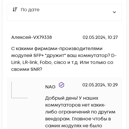
По дате
Алексей-VX79338
02.05.2024, 10:27
С какими фирмами-производителями 
модулей SFP+ "дружит" ваш коммутатор? D-
Link, LR-link, Fobo, cisco и т.д. Или только со 
своими SNR?
02.05.2024, 10:29
NAG
Добрый день! У наших 
коммутаторов нет каких-
либо ограничений по другим 
вендорам. Главное чтобы в 
самих модулях не было 