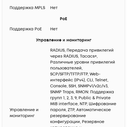
Поддержка MPLS
Нет
PoE
Поддержка PoE
Нет
Управление и мониторинг
RADIUS, Передача привилегий
через RADIUS, Tacacs+,
Различные уровни привилегий
пользователей,
SCP/SFTP/TFTP/FTP, Web-
интерфейс (IPv4), CLI, Telnet,
Console, SSH, SNMPv1/v2c/v3,
SNMP Traps, RMON: Поддержка
групп 1, 2, 3, 9, Public & Private
MIB interface, NTP, Шифрование
Управление и
пароля, ZTP, Автоматическое
мониторинг
резервирование
конфигурации, Резервное