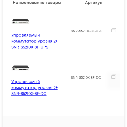
Наименование товара
Артикул
2
SNR-S5210X-8F-UPS
Управляемый
коммутатор уровня 2+
SNR-S5210X-8F-UPS
2
SNR-S5210X-8F-DC
Управляемый
коммутатор уровня 2+
SNR-S5210X-8F-DC