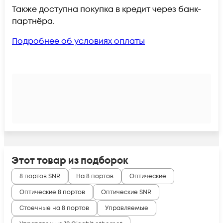
Также доступна покупка в кредит через банк-
партнёра.
Подробнее об условиях оплаты
Этот товар из подборок
8 портов SNR
На 8 портов
Оптические
Оптические 8 портов
Оптические SNR
Стоечные на 8 портов
Управляемые