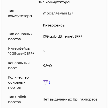
Тип коммутатора
Тип
Управляемый L2+
коммутатора
Интерфейсы
Тип основных
10GigabitEthernet SFP+
портов
Интерфейсы
8
10GBase-X SFP+
Консольный
RJ-45
порт
Количество
8
основных
портов
Тип Uplink
Нет выделенных Uplink-портов
портов