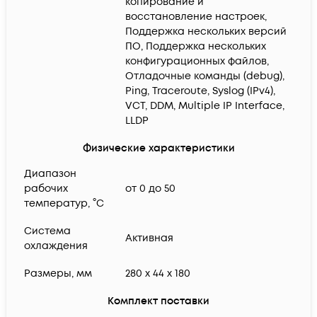
копирование и
восстановление настроек,
Поддержка нескольких версий
ПО, Поддержка нескольких
конфигурационных файлов,
Отладочные команды (debug),
Ping, Traceroute, Syslog (IPv4),
VCT, DDM, Multiple IP Interface,
LLDP
Физические характеристики
Диапазон
рабочих
от 0 до 50
температур, °C
Система
Активная
охлаждения
Размеры, мм
280 x 44 x 180
Комплект поставки