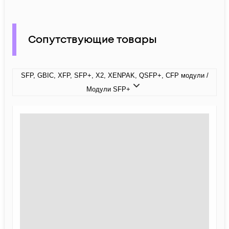
Сопутствующие товары
SFP, GBIC, XFP, SFP+, X2, XENPAK, QSFP+, CFP модули /
Модули SFP+