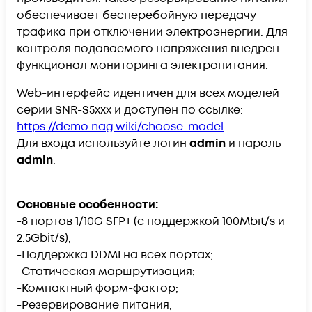
обеспечивает бесперебойную передачу
трафика при отключении электроэнергии. Для
контроля подаваемого напряжения внедрен
функционал мониторинга электропитания.
Web-интерфейс идентичен для всех моделей
серии SNR-S5xxx и доступен по ссылке:
https://demo.nag.wiki/choose-model
.
Для входа используйте логин
admin
и пароль
admin
.
Основные особенности:
-8 портов 1/10G SFP+ (с поддержкой 100Mbit/s и
2.5Gbit/s);
-Поддержка DDMI на всех портах;
-Статическая маршрутизация;
-Компактный форм-фактор;
-Резервирование питания;