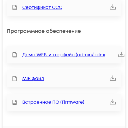
Сертификат ССС
Программное обеспечение
Демо WEB-интерфейс (admin/admin)
MIB файл
Встроенное ПО (Firmware)