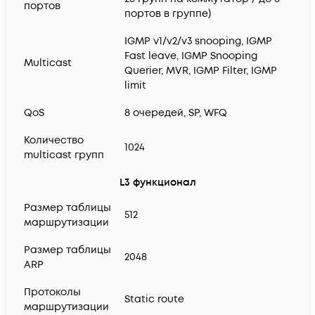
портов
портов в группе)
IGMP v1/v2/v3 snooping, IGMP
Fast leave, IGMP Snooping
Multicast
Querier, MVR, IGMP Filter, IGMP
limit
QoS
8 очередей, SP, WFQ
Количество
1024
multicast групп
L3 функционал
Размер таблицы
512
маршрутизации
Размер таблицы
2048
ARP
Протоколы
Static route
маршрутизации