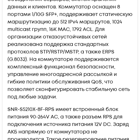
данных и клиентов. Коммутатор оснащен 8
портами 1/10G SFP+, поддерживает статическую
маршрутизацию до 512 IPv4 маршрутов, 1024
multicast групп, 16K MAC, 1792 ACL. Для
организации отказоустойчивых сетей
реализована поддержка стандартных
протоколов STP/RSTP/MSTP, а также ERPS
(G.8032). На коммутаторе поддерживается
комплексный функционал безопасности,
управление многоадресной рассылкой и
гибкие политики обслуживания QoS, что
позволяет сконфигурировать стабильную сеть
под любые задачи.
SNR-S5210X-8F-RPS имеет встроенный блок
питания 90-264V AC, а также разъем RPS для
подключения источника питания 12V DC. Заряд
АКБ напрямую от коммутатора не
производится. Такое резервирование питания