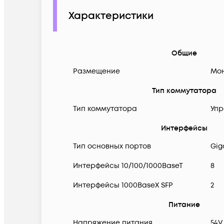
Характеристики
Общие
Размещение
Мон
Тип коммутатора
Тип коммутатора
Упр
Интерфейсы
Тип основных портов
Gig
Интерфейсы 10/100/1000BaseT
8
Интерфейсы 1000BaseX SFP
2
Питание
Напряжение питания
54V