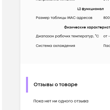
L2 функционал
Размер таблицы MAC адресов
800
Физические характерис
Диапазон рабочих температур, °C
от 
Система охлаждения
Па
Отзывы о товаре
Пока нет ни одного отзыва