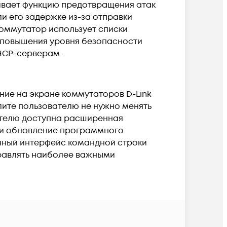
живает функцию предотвращения атак
и его задержке из-за отправки
оммутатор использует списки
 повышения уровня безопасности
DHCP-серверам.
ние на экране коммутаторов D-Link
лите пользователю не нужно менять
ателю доступна расширенная
 и обновление программного
енный интерфейс командной строки
управлять наиболее важными