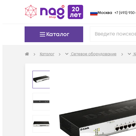
Москва
+7 (495) 950-
Каталог
Каталог
Сетевое оборудование
К