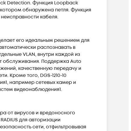
k Detection. Функция Loopback
а котором обнаружена петля. Функция
 неисправности кабеля.
о делает его идеальным решением для
автоматически распознавать в
дельные VLAN, внутри каждой из
т обслуживания. Поддержка Auto
ложений, качественную передачу и
. Кроме того, DGS-1210-10
я1, например сетевых камер и
истем видеонаблюдения1.
ра от вирусов и вредоносного
 RADIUS для авторизации
безопасность сети, отфильтровывая