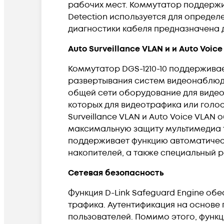
рабочих мест. Коммутатор поддержи
Detection используется для определ
диагностики кабеля предназначена д
Auto Surveillance VLAN и и Auto Voic
Коммутатор DGS-1210-10 поддерживает
развертывания систем видеонаблюде
общей сети оборудование для видеон
которых для видеотрафика или голо
Surveillance VLAN и Auto Voice VLA
максимальную защиту мультимедиа тр
поддерживает функцию автоматичес
накопителей, а также специальный 
Сетевая безопасность
Функция D-Link Safeguard Engine о
трафика. Аутентификация на основе 
пользователей. Помимо этого, функц