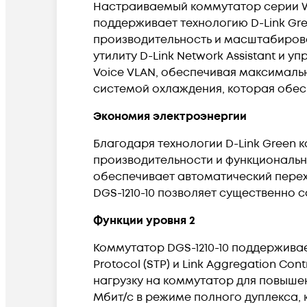
Настраиваемый коммутатор серии Web
поддерживает технологию D-Link Gr
производительность и масштабирова
утилиту D-Link Network Assistant и у
Voice VLAN, обеспечивая максималь
системой охлаждения, которая обес
Экономия электроэнергии
Благодаря технологии D-Link Green 
производительности и функциональн
обеспечивает автоматический перех
DGS-1210-10 позволяет существенно 
Функции уровня 2
Коммутатор DGS-1210-10 поддерживает
Protocol (STP) и Link Aggregation Co
нагрузку на коммутатор для повыше
Мбит/с в режиме полного дуплекса,