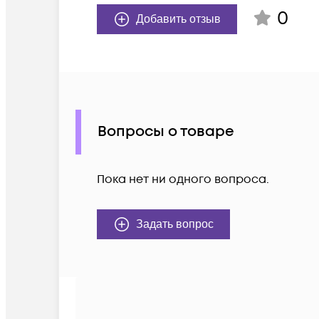
0
Добавить отзыв
Вопросы о товаре
Пока нет ни одного вопроса.
Задать вопрос