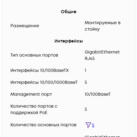
Общие
Монтируемые в
Размещение
стойку
Интерфейсы
GigabitEthernet
Тип основных портов
RJ45
Интерфейсы 10/100BaseTX
1
Интерфейсы 10/100/1000BaseT
5
Management порт
10/100BaseT
Количество портов с
5
поддержкой PoE
Количество основных портов
5