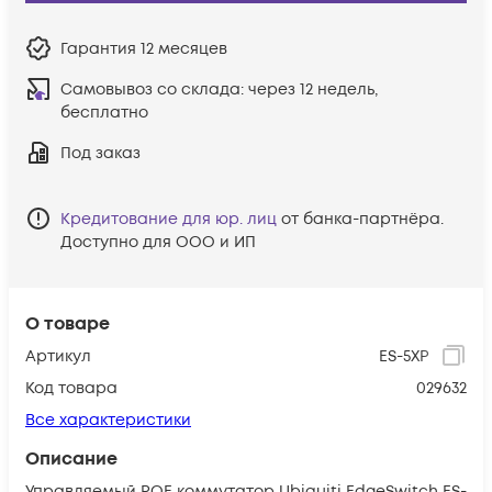
Гарантия
12 месяцев
Самовывоз со склада:
через 12 недель,
бесплатно
Под заказ
Кредитование для юр. лиц
от банка-партнёра.
Доступно для ООО и ИП
О товаре
Артикул
ES-5XP
Код товара
029632
Все характеристики
Описание
Управляемый POE коммутатор Ubiquiti EdgeSwitch ES-