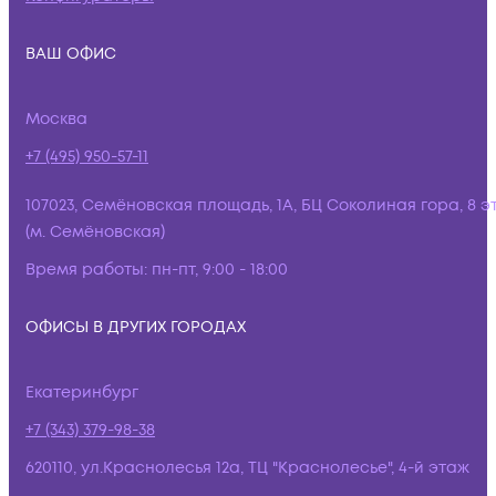
ВАШ ОФИС
Москва
+7 (495) 950-57-11
107023, Семёновская площадь, 1А, БЦ Соколиная гора, 8 э
(м. Семёновская)
Время работы:
пн-пт, 9:00 - 18:00
ОФИСЫ В ДРУГИХ ГОРОДАХ
Екатеринбург
+7 (343) 379-98-38
620110, ул.Краснолесья 12а, ТЦ "Краснолесье", 4-й этаж