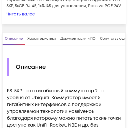
5XP, 5xGE RJ-45, 1xRJ45 для управления, Passive POE 24V
Читать далее
Описание
Характеристики
Документация и ПО
Сопутствующие
Описание
ES-5XP - это гигабитный коммутатор 2-го
уровня от Ubiquiti. Коммутатор имеет 5
гигабитных интерфейсов с поддержкой
управляемой технологии PassivePoE
благодаря которому можно питать такие точки
доступа как UniFi, Rocket, NBE и др. без