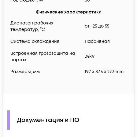
PoE бюджет, W
60
Физические характеристики
Диапазон рабочих
от -25 до 55
температур, °C
Система охлаждения
Пассивная
Встроенная грозозащита на
24kV
портах
Размеры, мм
197 x 87.5 x 27.3 mm
Документация и ПО