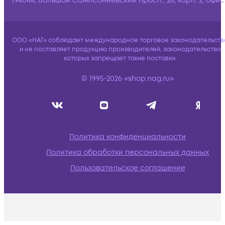
194044, Большой Сампсониевский просп., 28, корп. 2, офис:
ООО «НАГ» соблюдает международное торговое законодательств
и не поставляет продукцию производителей, законодательство
которых запрещает такие поставки.
© 1995-2026 «shop.nag.ru»
Политика конфиденциальности
Политика обработки персональных данных
Пользовательское соглашение