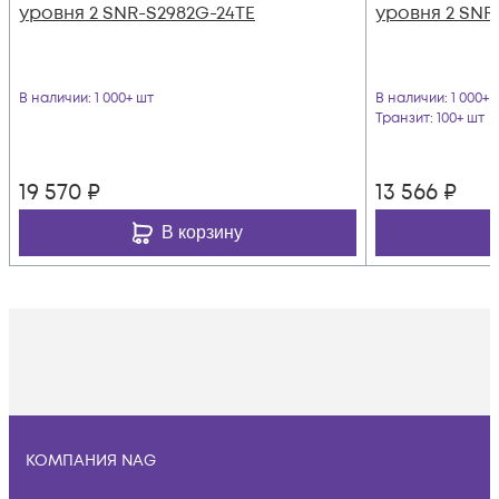
уровня 2 SNR-S2982G-24TE
уровня 2 SNR
В наличии
: 1 000+ шт
В наличии
: 1 000+ 
Транзит
: 100+ шт
19 570
₽
13 566
₽
В корзину
КОМПАНИЯ NAG