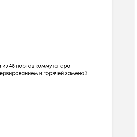
й из 48 портов коммутатора
езервированием и горячей заменой.