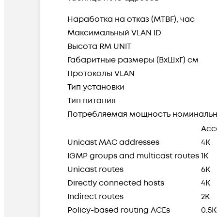
Наработка на отказ (MTBF), час
Максимальный VLAN ID
Высота RM UNIT
Габаритные размеры (ВхШхГ) см
Протоколы VLAN
Тип установки
Тип питания
Потребляемая мощность номиналь
Acc
Unicast MAC addresses
4K
IGMP groups and multicast routes
1K
Unicast routes
6K
Directly connected hosts
4K
Indirect routes
2K
Policy-based routing ACEs
0.5K