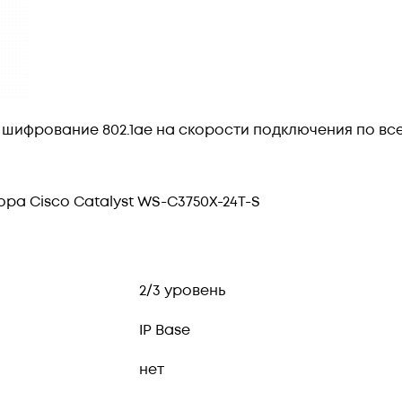
 шифрование 802.1ae на скорости подключения по всем
а Cisco Catalyst WS-C3750X-24T-S
2/3 уровень
IP Base
нет