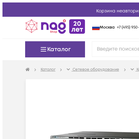
Корзина неавтори
Москва
+7 (495) 950-
Каталог
Каталог
Сетевое оборудование
К