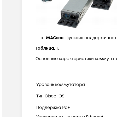
MACsec
, функция поддерживает
Таблица. 1.
Основные характеристики коммутатор
Уровень коммутатора
Тип Cisco IOS
Поддержка PoE