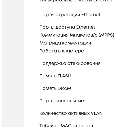
Универсальные порты Ethernet
Порты агрегации Ethernet
Порты доступа Ethernet
Коммутация Мпакетов/с (MPPS)
Матрица коммутации
Работа в кластере
Поддержка стекирования
Память FLASH
Память DRAM
Порты консольные
Количество активных VLAN
Таблица MAC адресов