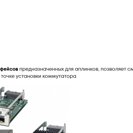
рфейсов
предназначенных для аплинков, позволяет см
) в точке установки коммутатора