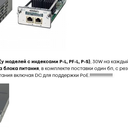
у моделей с индексами P-L, PF-L, P-S)
, 30W на кажды
а блока питания
, в комплекте поставки один бп, с р
 включая DC для поддержки PoE.!!!!!!!!!!!!!!!!!!!!