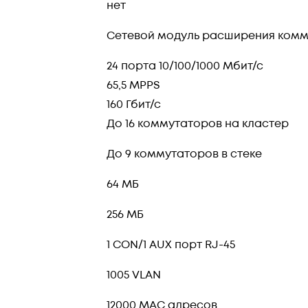
нет
Сетевой модуль расширения ком
24 порта 10/100/1000 Мбит/с
65,5 MPPS
160 Гбит/с
До 16 коммутаторов на кластер
До 9 коммутаторов в стеке
64 МБ
256 МБ
1 CON/1 AUX порт RJ-45
1005 VLAN
12000 MAC адресов