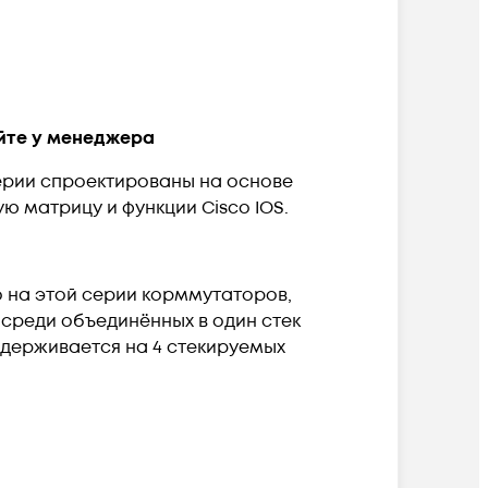
няйте у менеджера
ерии спроектированы на основе
ю матрицу и функции Cisco IOS.
о на этой серии корммутаторов,
 среди объединённых в один стек
оддерживается на 4 стекируемых