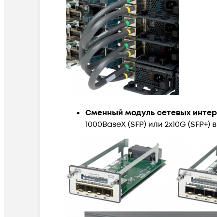
Сменный модуль сетевых инте
1000BaseX (SFP) или 2х10G (SFP+