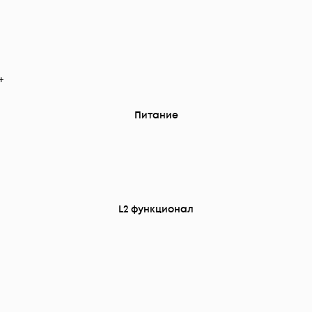
+
Питание
L2 функционал