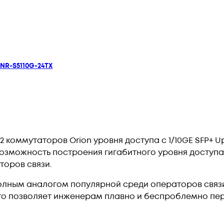
NR-S5110G-24TX
2 коммутаторов Orion уровня доступа с 1/10GE SFP+ U
озможность построения гигабитного уровня доступа
аторов связи.
полным аналогом популярной среди операторов свя
что позволяет инженерам плавно и беспроблемно пе