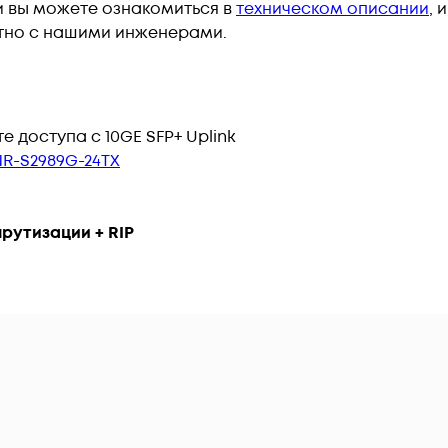
 вы можете ознакомиться в
техническом описании
, 
тно с нашими инженерами.
е доступа с 10GE SFP+ Uplink
R-S2989G-24TX
рутизации + RIP