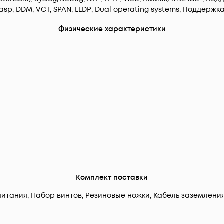
asp; DDM; VCT; SPAN; LLDP; Dual operating systems; Поддержка
Физические характеристики
Комплект поставки
питания; Набор винтов; Резиновые ножки; Кабель заземления