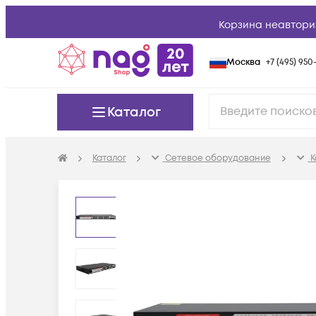
Корзина неавтори
Москва
+7 (495) 950-
Каталог
Каталог
Сетевое оборудование
К