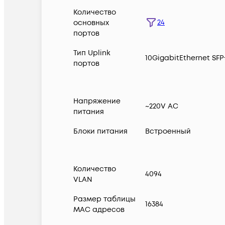
Количество
24
основных
портов
Тип Uplink
10GigabitEthernet SFP
портов
Напряжение
~220V AC
питания
Блоки питания
Встроенный
Количество
4094
VLAN
Размер таблицы
16384
MAC адресов