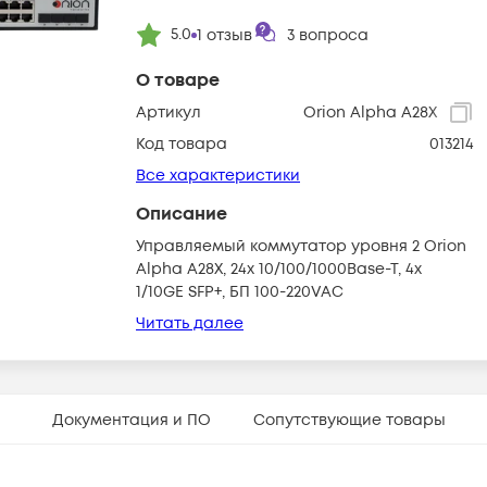
5.0
1
отзыв
3
вопроса
О товаре
Артикул
Orion Alpha A28X
Код товара
013214
Все характеристики
Описание
Управляемый коммутатор уровня 2 Orion
Alpha A28X, 24x 10/100/1000Base-T, 4x
1/10GE SFP+, БП 100-220VAC
Читать далее
Документация и ПО
Сопутствующие товары