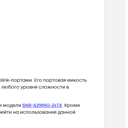
plink-портами. Его портовая емкость
 любого уровня сложности в
зи модели
SNR-S2989G-24TX
. Кроме
рейти на использование данной