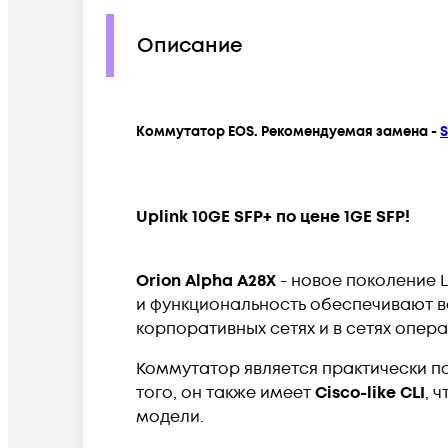
Описание
Коммутатор EOS. Рекомендуемая замена -
S
Uplink 10GE SFP+ по цене 1GE SFP!
Orion Alpha A28X
- новое поколение L
и функциональность обеспечивают в
корпоративных сетях и в сетях опер
Коммутатор является практически 
того, он также имеет
Cisco-like CLI
, 
модели.