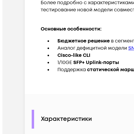
Более подробно с характеристиками
тестирование новой модели совмес
Основные особенности:
Бюджетное решение
в сегмент
Аналог дефицитной модели
SN
Cisco-like CLI
1/10GE
SFP+ Uplink-порты
Поддержка
статической марш
Характеристики