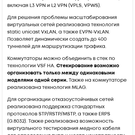
включая L3 VPN и L2 VPN (VPLS, VPWS).
Для решения проблемы масштабирования
виртуальных сетей реализована технология
static unicast VxLAN, а также EVPN-VxLAN.
Позволяет динамически создать до 400
туннелей для маршрутизации трафика.
Коммутаторы можно объединить в стек по
технологии VSF HA.
Стекирование возможно
организовать только между одинаковыми
моделями одной серии.
Также на коммутаторе
реализована технология MLAG.
Для организации отказоустойчивых сетей
реализована поддержка стандартных
протоколов STP/RSTP/MSTP, а также ERPS
(G.8032). Также реализована возможность
виртуального тестирования медного кабеля