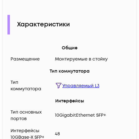
Характеристики
Общие
Размещение
Монтируемые в стойку
Тип коммутатора
Тип
Управляемый L3
коммутатора
Интерфейсы
Тип основных
10GigabitEthernet SFP+
портов
Интерфейсы
48
10GBase-X SFP+