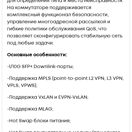
для определения типа и места неисправности.
На коммутаторе поддерживается
комплексный функционал безопасности,
управление многоадресной рассылкой и
гибкие политики обслуживания QoS, что
позволяет сконфигурировать стабильную сеть
под любые задачи.
Основные особенности:
-1/10G SFP+ Downlink-порты;
-Поддержка MPLS (point-to-point L2 VPN, L3 VPN,
VPLS, VPWS);
-Поддержка VxLAN и EVPN-VxLAN;
-Поддержка MLAG;
-Hot Swap блоки питания;