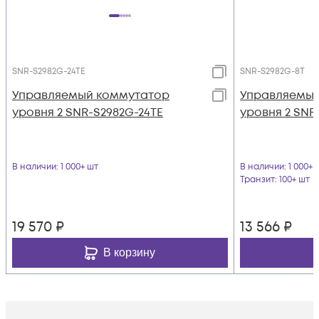
SNR-S2982G-24TE
SNR-S2982G-8T
Управляемый коммутатор
Управляемый
уровня 2 SNR-S2982G-24TE
уровня 2 SNR
В наличии
: 1 000+ шт
В наличии
: 1 000+ 
Транзит
: 100+ шт
19 570
₽
13 566
₽
В корзину