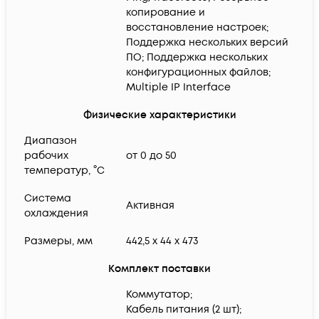
копирование и
восстановление настроек;
Поддержка нескольких версий
ПО; Поддержка нескольких
конфигурационных файлов;
Multiple IP Interface
Физические характеристики
Диапазон
рабочих
от 0 до 50
температур, °C
Система
Активная
охлаждения
Размеры, мм
442,5 х 44 х 473
Комплект поставки
Коммутатор;
Кабель питания (2 шт);