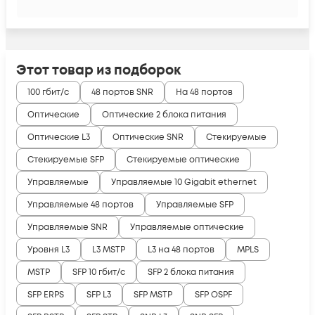
Этот товар из подборок
100 гбит/с
48 портов SNR
На 48 портов
Оптические
Оптические 2 блока питания
Оптические L3
Оптические SNR
Стекируемые
Стекируемые SFP
Стекируемые оптические
Управляемые
Управляемые 10 Gigabit ethernet
Управляемые 48 портов
Управляемые SFP
Управляемые SNR
Управляемые оптические
Уровня L3
L3 MSTP
L3 на 48 портов
MPLS
MSTP
SFP 10 гбит/с
SFP 2 блока питания
SFP ERPS
SFP L3
SFP MSTP
SFP OSPF