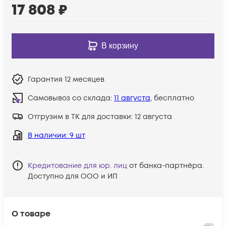
17 808
₽
В корзину
Гарантия
12 месяцев
Самовывоз со склада:
11 августа
, бесплатно
Отгрузим в ТК для доставки:
12 августа
В наличии
: 9 шт
Кредитование для юр. лиц
от банка-партнёра.
Доступно для ООО и ИП
О товаре