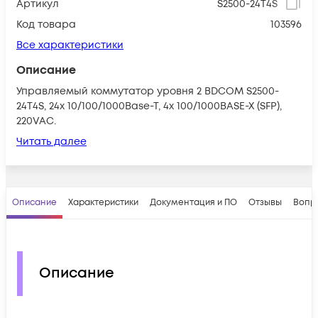
Артикул
S2500-24T4S
Код товара
103596
Все характеристики
Описание
Управляемый коммутатор уровня 2 BDCOM S2500-
24T4S, 24x 10/100/1000Base-T, 4x 100/1000BASE-X (SFP),
220VAC.
Читать далее
Описание
Характеристики
Документация и ПО
Отзывы
Вопр
Описание