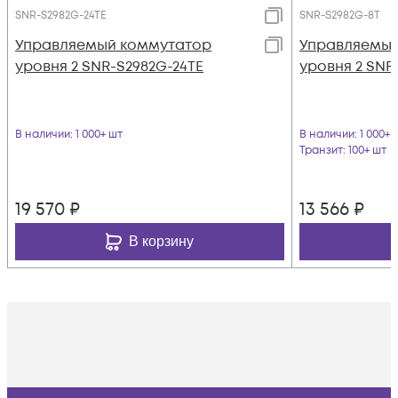
SNR-S2982G-24TE
SNR-S2982G-8T
Управляемый коммутатор
Управляемый
уровня 2 SNR-S2982G-24TE
уровня 2 SNR
В наличии
: 1 000+ шт
В наличии
: 1 000+ 
Транзит
: 100+ шт
19 570
₽
13 566
₽
В корзину