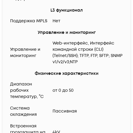
L3 функционал
Поддержка MPLS
Нет
Управление и мониторинг
Web-интерфейс, Интерфейс
Управление и
командной строки (CLI)
мониторинг
(Telnet/SSH); TFTP, FTP, SFTP; SNMP
v1/v2/v3;NTP
Физические характеристики
Диапазон
рабочих
от 0 до 50
температур, °C
Система
Пассивная
охлаждения
Встроенная
грозозащита на
4kV