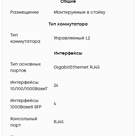
Общие
Размещение
Монтируемые в стойку
Тип коммутатора
Тип
Управляемый L2
коммутатора
Интерфейсы
Тип основных
GigabitEthernet RJ45
портов
Интерфейсы
24
10/100/1000BaseT
Интерфейсы
4
1000BaseX SFP
Консольный
RJ45
порт