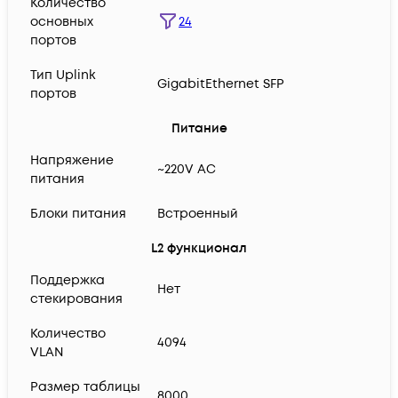
Количество
24
основных
портов
Тип Uplink
GigabitEthernet SFP
портов
Питание
Напряжение
~220V AC
питания
Блоки питания
Встроенный
L2 функционал
Поддержка
Нет
стекирования
Количество
4094
VLAN
Размер таблицы
8000