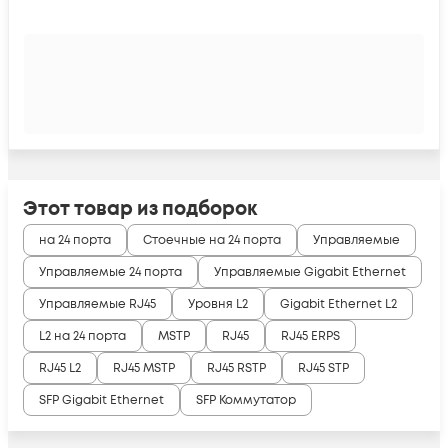
Этот товар из подборок
на 24 порта
Стоечные на 24 порта
Управляемые
Управляемые 24 порта
Управляемые Gigabit Ethernet
Управляемые RJ45
Уровня L2
Gigabit Ethernet L2
L2 на 24 порта
MSTP
RJ45
RJ45 ERPS
RJ45 L2
RJ45 MSTP
RJ45 RSTP
RJ45 STP
SFP Gigabit Ethernet
SFP Коммутатор