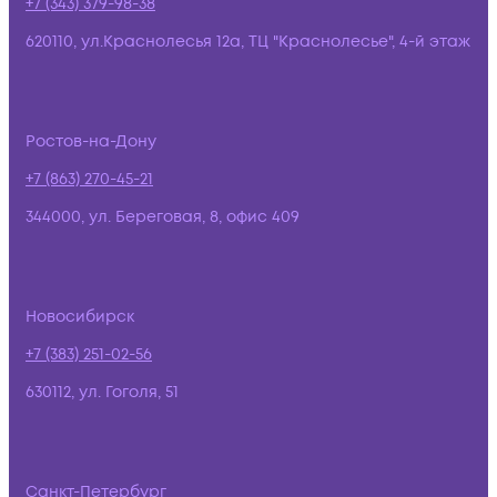
+7 (343) 379-98-38
620110, ул.Краснолесья 12а, ТЦ "Краснолесье", 4-й этаж
Ростов-на-Дону
+7 (863) 270-45-21
344000, ул. Береговая, 8, офис 409
Новосибирск
+7 (383) 251-02-56
630112, ул. Гоголя, 51
Санкт-Петербург