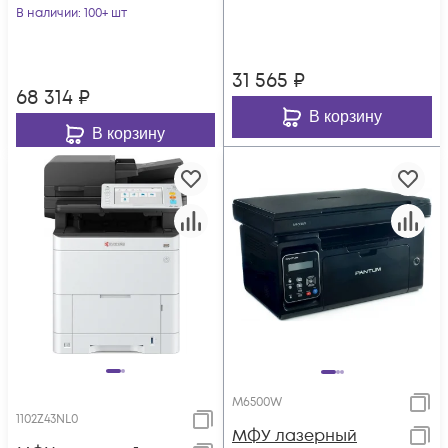
В наличии
: 100+ шт
31 565
₽
68 314
₽
В корзину
В корзину
M6500W
1102Z43NL0
МФУ лазерный