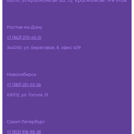
620110, ул.Краснолесья 12а, ТЦ "Краснолесье", 4-й этаж
Ростов-на-Дону
+7 (863) 270-45-21
344000, ул. Береговая, 8, офис 409
Новосибирск
+7 (383) 251-02-56
630112, ул. Гоголя, 51
Санкт-Петербург
+7 (812) 918-98-38