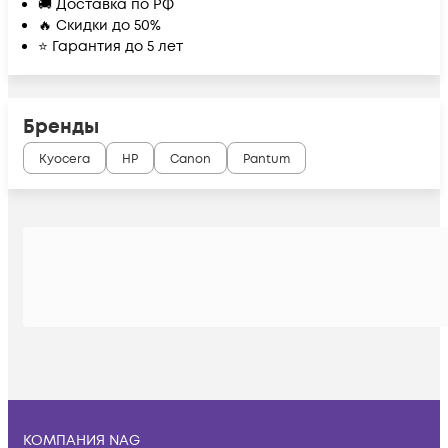
🚚 Доставка по РФ
🔥 Скидки до 50%
⭐ Гарантия до 5 лет
Бренды
Kyocera
HP
Canon
Pantum
КОМПАНИЯ NAG