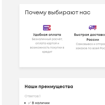
Почему выбирают нас
Удобная оплата
Быстрая доставк
Безналичный расчёт,
России
оплата картой и
Самовывоз и отпра
возможность покупки в
заказов по всей Ро
кредит
Наши преимущества
Ответов:
1
✅ В наличии