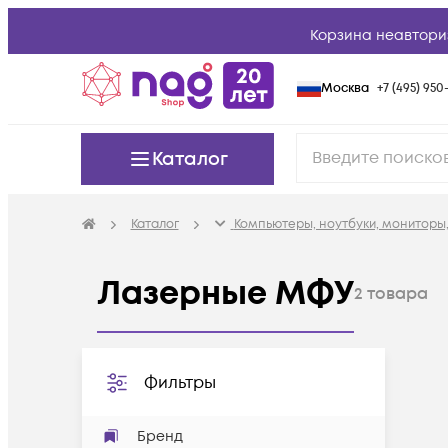
Корзина неавтори
Москва
+7 (495) 950-
Каталог
Каталог
Компьютеры, ноутбуки, мониторы,
Лазерные МФУ
2
товара
Фильтры
Бренд