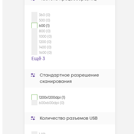
360 (0)
500 (0)
600 (1)
800 (0)
1000 (0)
1200 (0)
1400 (0)
1600 (0)
Ещё 3
Стандартное разрешение
сканирования
1200x1200dpi (1)
600x600dpi (0)
Количество разъемов USB