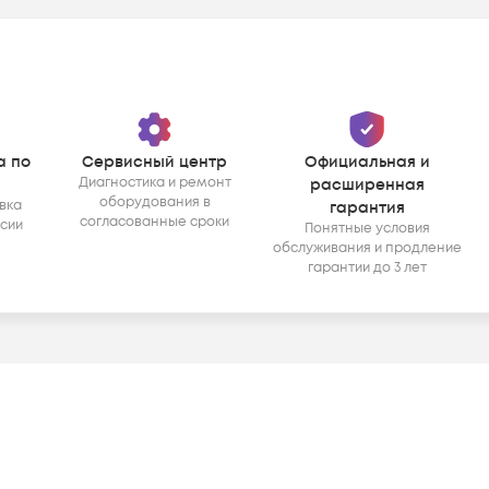
а по
Сервисный центр
Официальная и
Диагностика и ремонт
расширенная
оборудования в
вка
гарантия
согласованные сроки
ссии
Понятные условия
обслуживания и продление
гарантии до 3 лет