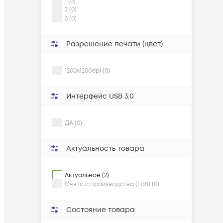
1 (0)
2 (0)
3 (0)
Разрешение печати (цвет)
1200x1200dpi (0)
Интерфейс USB 3.0
ДА (0)
Актуальность товара
Актуальное (2)
Снято с производства (EoS) (0)
Состояние товара