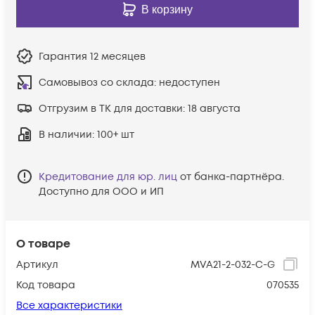
В корзину
Гарантия
12 месяцев
Самовывоз со склада:
недоступен
Отгрузим в ТК для доставки:
18 августа
В наличии
: 100+ шт
Кредитование для юр. лиц
от банка-партнёра.
Доступно для ООО и ИП
О товаре
Артикул
MVA21-2-032-C-G
Код товара
070535
Все характеристики