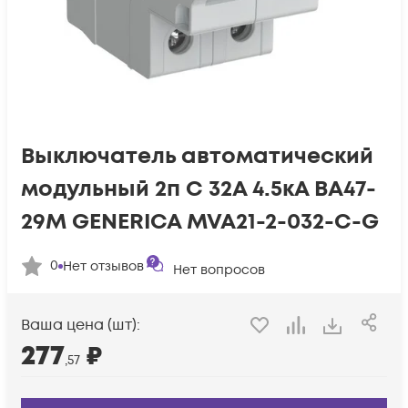
Выключатель автоматический
модульный 2п C 32А 4.5кА ВА47-
29М GENERICA MVA21-2-032-C-G
0
Нет отзывов
Нет вопросов
Ваша цена (шт):
277
₽
,57