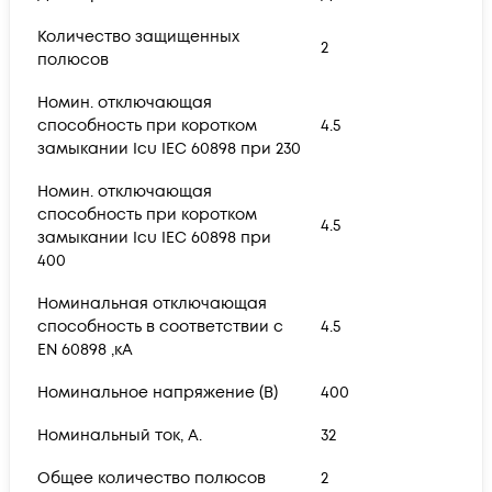
Количество защищенных
2
полюсов
Номин. отключающая
способность при коротком
4.5
замыкании Icu IEC 60898 при 230
Номин. отключающая
способность при коротком
4.5
замыкании Icu IEC 60898 при
400
Номинальная отключающая
способность в соответствии с
4.5
EN 60898 ,кА
Номинальное напряжение (В)
400
Номинальный ток, А.
32
Общее количество полюсов
2