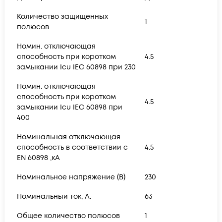
Количество защищенных
1
полюсов
Номин. отключающая
способность при коротком
4.5
замыкании Icu IEC 60898 при 230
Номин. отключающая
способность при коротком
4.5
замыкании Icu IEC 60898 при
400
Номинальная отключающая
способность в соответствии с
4.5
EN 60898 ,кА
Номинальное напряжение (В)
230
Номинальный ток, А.
63
Общее количество полюсов
1