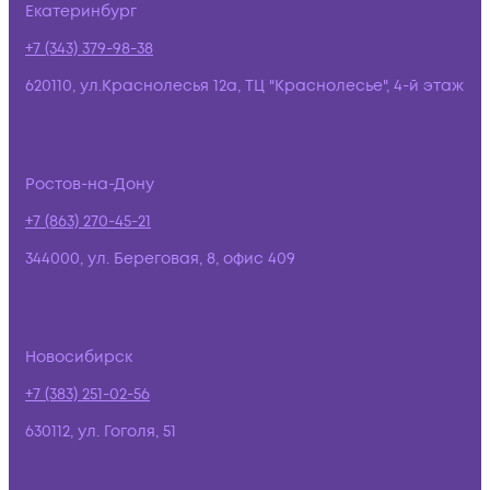
Екатеринбург
+7 (343) 379-98-38
620110, ул.Краснолесья 12а, ТЦ "Краснолесье", 4-й этаж
Ростов-на-Дону
+7 (863) 270-45-21
344000, ул. Береговая, 8, офис 409
Новосибирск
+7 (383) 251-02-56
630112, ул. Гоголя, 51