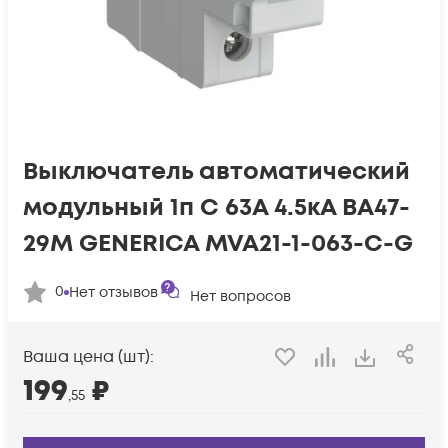
Выключатель автоматический
модульный 1п C 63А 4.5кА ВА47-
29М GENERICA MVA21-1-063-C-G
0
Нет отзывов
Нет вопросов
Ваша цена (шт):
199
₽
,55