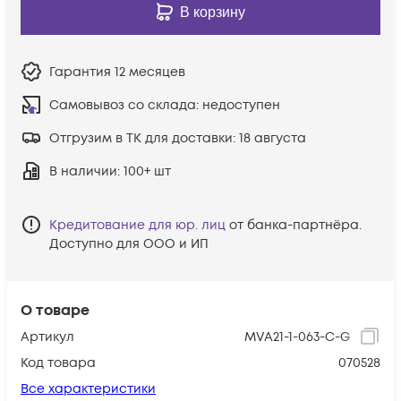
В корзину
Гарантия
12 месяцев
Самовывоз со склада:
недоступен
Отгрузим в ТК для доставки:
18 августа
В наличии
: 100+ шт
Кредитование для юр. лиц
от банка-партнёра.
Доступно для ООО и ИП
О товаре
Артикул
MVA21-1-063-C-G
Код товара
070528
Все характеристики