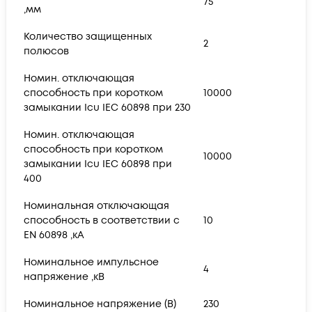
75
,мм
Количество защищенных
2
полюсов
Номин. отключающая
способность при коротком
10000
замыкании Icu IEC 60898 при 230
Номин. отключающая
способность при коротком
10000
замыкании Icu IEC 60898 при
400
Номинальная отключающая
способность в соответствии с
10
EN 60898 ,кА
Номинальное импульсное
4
напряжение ,кВ
Номинальное напряжение (В)
230