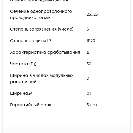
Сечение однопроволочного
25...25
проводника ,кв.мм
Степень загрязнения (число)
3
Степень защиты IP
IP20
Характеристика срабатывания
B
Частота (Гц)
50
Ширина в числах модульных
2
расстояний
Ширина,м
0.1
Гарантийный срок
5 лет