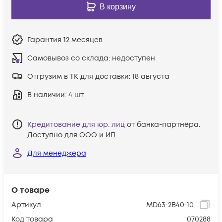
В корзину
Гарантия
12 месяцев
Самовывоз со склада:
недоступен
Отгрузим в ТК для доставки:
18 августа
В наличии
: 4 шт
Кредитование для юр. лиц
от банка-партнёра.
Доступно для ООО и ИП
Для менеджера
О товаре
Артикул
MD63-2B40-10
Код товара
070288