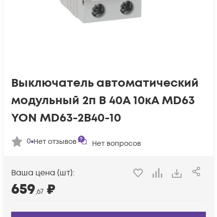
Выключатель автоматический
модульный 2п B 40А 10кА MD63
YON MD63-2B40-10
0
Нет отзывов
Нет вопросов
Ваша цена (шт):
659
₽
,67