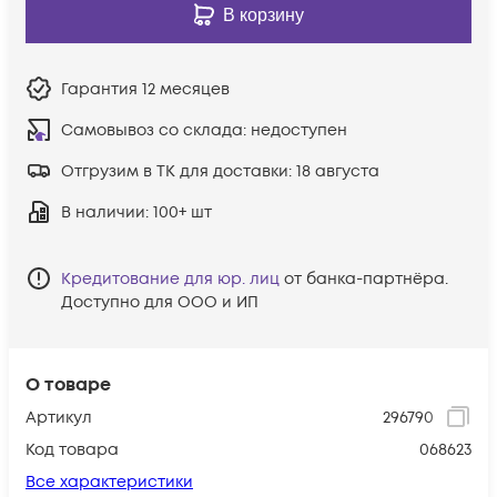
В корзину
Гарантия
12 месяцев
Самовывоз со склада:
недоступен
Отгрузим в ТК для доставки:
18 августа
В наличии
: 100+ шт
Кредитование для юр. лиц
от банка-партнёра.
Доступно для ООО и ИП
О товаре
Артикул
296790
Код товара
068623
Все характеристики