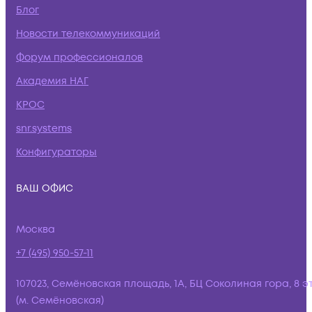
Блог
Новости телекоммуникаций
Форум профессионалов
Академия НАГ
КРОС
snr.systems
Конфигураторы
ВАШ ОФИС
Москва
+7 (495) 950-57-11
107023, Семёновская площадь, 1А, БЦ Соколиная гора, 8 э
(м. Семёновская)