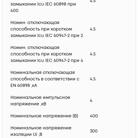
4.5
замыкании Icu IEC 60898 при
400
Номин. отключающая
способность при коротком
4.5
замыкании Icu IEC 60947-2 при 2
Номин. отключающая
способность при коротком
4.5
замыкании Icu IEC 60947-2 при 4
Номинальная отключающая
способность в соответствии с
4.5
EN 60898 ,кА
Номинальное импульсное
4
напряжение ,кВ
Номинальное напряжение (В)
400
Номинальное напряжение
300
изоляции Ui ,В