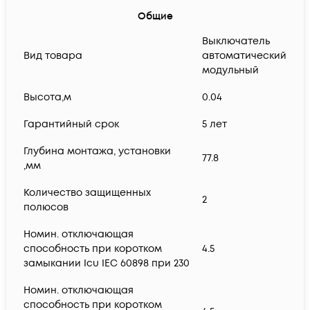
Общие
Выключатель
Вид товара
автоматический
модульный
Высота,м
0.04
Гарантийный срок
5 лет
Глубина монтажа, установки
77.8
,мм
Количество защищенных
2
полюсов
Номин. отключающая
способность при коротком
4.5
замыкании Icu IEC 60898 при 230
Номин. отключающая
способность при коротком