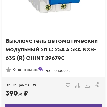
Выключатель автоматический
модульный 2п C 25А 4.5кА NXB-
63S (R) CHINT 296790
0
Нет отзывов
Нет вопросов
Ваша цена (шт):
390
₽
,70