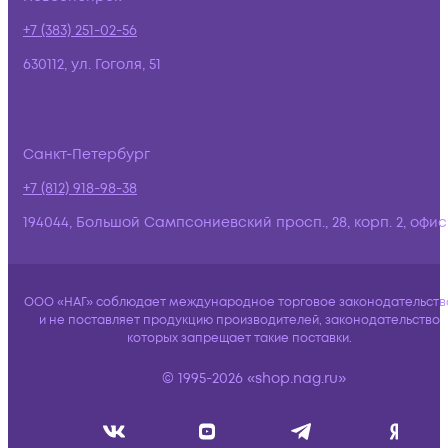
+7 (383) 251-02-56
630112, ул. Гоголя, 51
Санкт-Петербург
+7 (812) 918-98-38
194044, Большой Сампсониевский просп., 28, корп. 2, офис:
ООО «НАГ» соблюдает международное торговое законодательств
и не поставляет продукцию производителей, законодательство
которых запрещает такие поставки.
© 1995-2026 «shop.nag.ru»