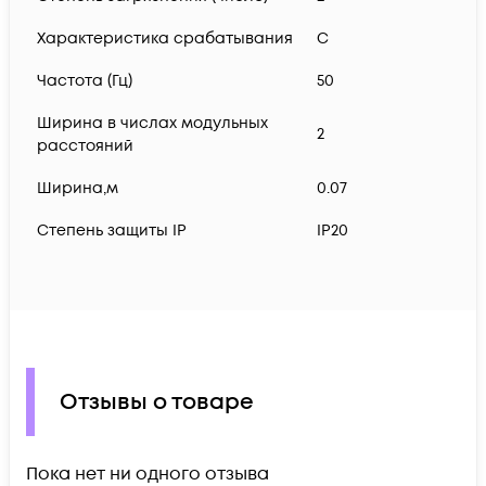
Характеристика срабатывания
C
Частота (Гц)
50
Ширина в числах модульных
2
расстояний
Ширина,м
0.07
Степень защиты IP
IP20
Отзывы о товаре
Пока нет ни одного отзыва