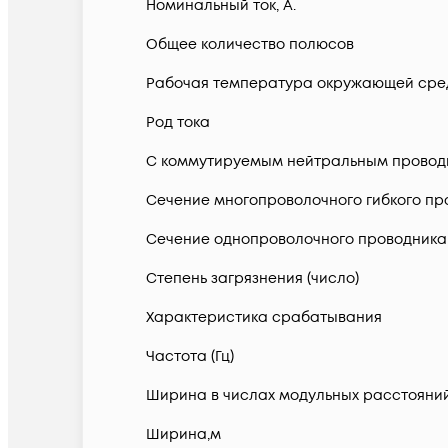
Номинальный ток, А.
Общее количество полюсов
Рабочая температура окружающей сред
Род тока
С коммутируемым нейтральным провод
Сечение многопроволочного гибкого про
Сечение однопроволочного проводника 
Степень загрязнения (число)
Характеристика срабатывания
Частота (Гц)
Ширина в числах модульных расстояни
Ширина,м