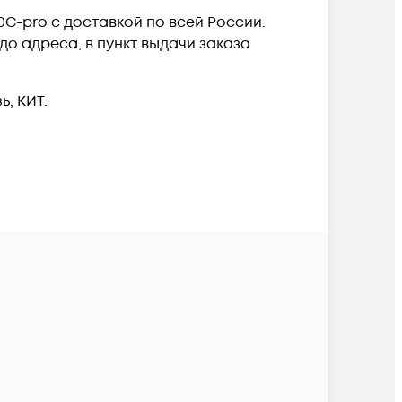
0C-pro c доставкой по всей России.
о адреса, в пункт выдачи заказа
, КИТ.