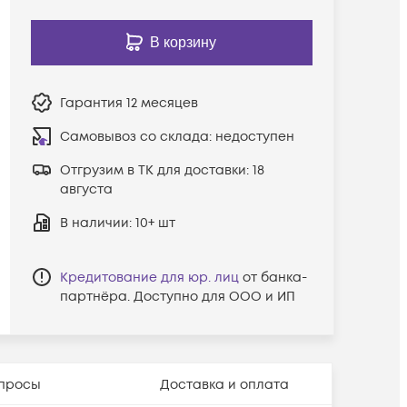
В корзину
Гарантия
12 месяцев
Самовывоз со склада:
недоступен
Отгрузим в ТК для доставки:
18
августа
В наличии
: 10+ шт
Кредитование для юр. лиц
от банка-
партнёра. Доступно для ООО и ИП
просы
Доставка и оплата