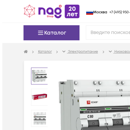
Москва
+7 (495) 950-
Каталог
Каталог
Электропитание
Низково