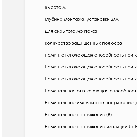
Высота,м
Глубина монтажа, установки ,мм
Для скрытого монтажа
Количество защищенных полюсов
Номин. отключающая способность при ко
Номин. отключающая способность при ко
Номин. отключающая способность при ко
Номинальная отключающая способность в
Номинальное импульсное напряжение ,
Номинальное напряжение (В)
Номинальное напряжение изоляции Ui ,