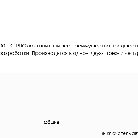
100 EKF PROxima впитали все преимущества предше
зработки. Производятся в одно-, двух-, трех- и че
Общие
Выключатель ав