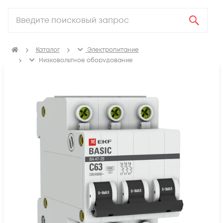
Каталог
Электропитание
Низковольтное оборудование
Выключатель автоматический модульный