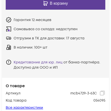
В корзину
Гарантия
12 месяцев
Самовывоз со склада:
недоступен
Отгрузим в ТК для доставки:
17 августа
В наличии
: 100+ шт
Кредитование для юр. лиц
от банка-партнёра.
Доступно для ООО и ИП
О товаре
Артикул
mcb4729-3-63C
Код товара
054095
Все характеристики