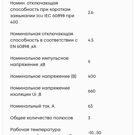
Номин. отключающая
способность при коротком
2.6
замыкании Icu IEC 60898 при
400
Номинальная отключающая
способность в соответствии с
4.5
EN 60898 ,кА
Номинальное импульсное
4
напряжение ,кВ
Номинальное напряжение (В)
400
Номинальное напряжение
660
изоляции Ui ,В
Номинальный ток, А.
63
Общее количество полюсов
3
Рабочая температура
-10...50