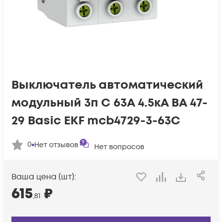
Выключатель автоматический
модульный 3п C 63А 4.5кА ВА 47-
29 Basic EKF mcb4729-3-63C
0
Нет отзывов
Нет вопросов
Ваша цена (шт):
615
₽
,81