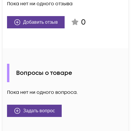
Пока нет ни одного отзыва
0
Добавить отзыв
Вопросы о товаре
Пока нет ни одного вопроса.
Задать вопрос