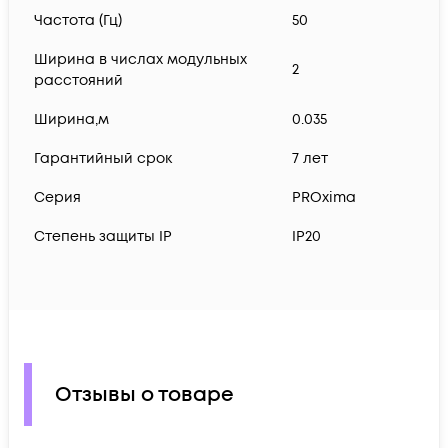
Частота (Гц)
50
Ширина в числах модульных
2
расстояний
Ширина,м
0.035
Гарантийный срок
7 лет
Серия
PROxima
Степень защиты IP
IP20
Отзывы о товаре