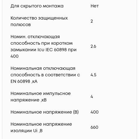
Для скрытого монтажа
Нет
Количество защищенных
2
полюсов
Номин. отключающая
способность при коротком
2.6
замыкании Icu IEC 60898 при
400
Номинальная отключающая
способность в соответствии с
4.5
EN 60898 ,кА
Номинальное импульсное
4
напряжение ,кВ
Номинальное напряжение (В)
400
Номинальное напряжение
660
изоляции Ui ,В