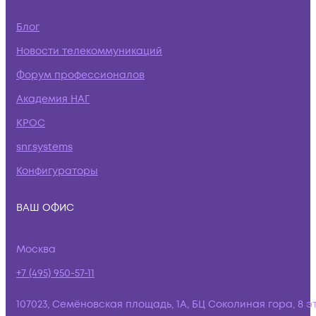
Блог
Новости телекоммуникаций
Форум профессионалов
Академия НАГ
КРОС
snr.systems
Конфигураторы
ВАШ ОФИС
Москва
+7 (495) 950-57-11
107023, Семёновская площадь, 1А, БЦ Соколиная гора, 8 э