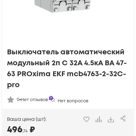
Выключатель автоматический
модульный 2п C 32А 4.5кА ВА 47-
63 PROxima EKF mcb4763-2-32C-
pro
0
Нет отзывов
Нет вопросов
Ваша цена (шт):
496
₽
,74