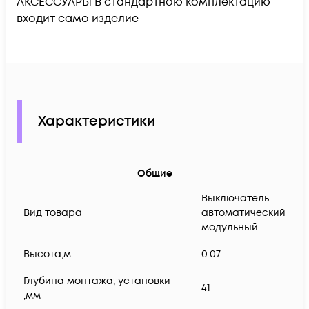
АКСЕССУАРЫ В стандартною комплектацию
входит само изделие
Характеристики
Общие
Выключатель
Вид товара
автоматический
модульный
Высота,м
0.07
Глубина монтажа, установки
41
,мм