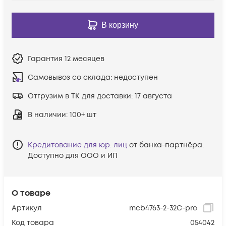
В корзину
Гарантия
12 месяцев
Самовывоз со склада:
недоступен
Отгрузим в ТК для доставки:
17 августа
В наличии
: 100+ шт
Кредитование для юр. лиц
от банка-партнёра.
Доступно для ООО и ИП
О товаре
Артикул
mcb4763-2-32C-pro
Код товара
054042