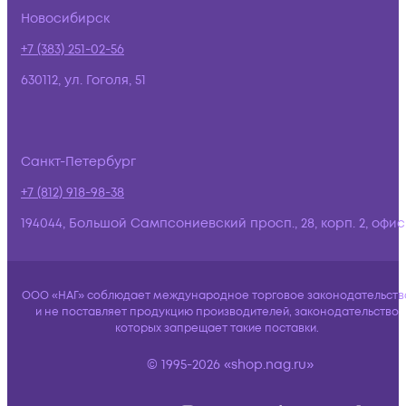
Новосибирск
+7 (383) 251-02-56
630112, ул. Гоголя, 51
Санкт-Петербург
+7 (812) 918-98-38
194044, Большой Сампсониевский просп., 28, корп. 2, офис:
ООО «НАГ» соблюдает международное торговое законодательств
и не поставляет продукцию производителей, законодательство
которых запрещает такие поставки.
© 1995-2026 «shop.nag.ru»