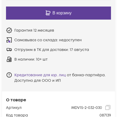
В корзину
Гарантия
12 месяцев
Самовывоз со склада:
недоступен
Отгрузим в ТК для доставки:
17 августа
В наличии
: 10+ шт
Кредитование для юр. лиц
от банка-партнёра.
Доступно для ООО и ИП
О товаре
Артикул
MDV15-2-032-030
Код товара
087139