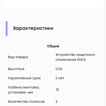
Характеристики
Общие
Устройство защитного
Вид товара
отключения (УЗО)
Высота,м
0.04
Гарантийный срок
5 лет
Глубина монтажа,
75
установки ,мм
Количество полюсов
2