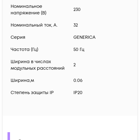
Номинальное
230
напряжение (В)
Номинальный ток, А.
32
Серия
GENERICA
Частота (Гц)
50 Гц
Ширина в числах
2
модульных расстояний
Ширина,м
0.06
Степень защиты IP
IP20