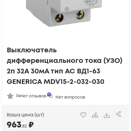
Выключатель
дифференциального тока (УЗО)
2п 32А 30мА тип AC ВД1-63
GENERICA MDV15-2-032-030
0
Нет отзывов
Нет вопросов
Ваша цена (шт):
963
₽
,82