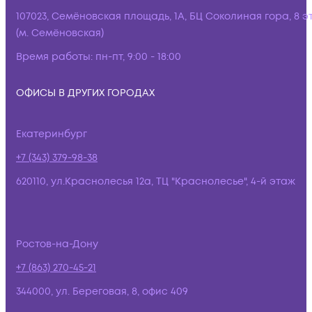
107023, Семёновская площадь, 1А, БЦ Соколиная гора, 8 э
(м. Семёновская)
Время работы:
пн-пт, 9:00 - 18:00
ОФИСЫ В ДРУГИХ ГОРОДАХ
Екатеринбург
+7 (343) 379-98-38
620110, ул.Краснолесья 12а, ТЦ "Краснолесье", 4-й этаж
Ростов-на-Дону
+7 (863) 270-45-21
344000, ул. Береговая, 8, офис 409