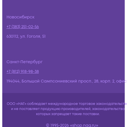
Новосибирск
+7 (383) 251-02-56
630112, ул. Гоголя, 51
Санкт-Петербург
+7 (812) 918-98-38
194044, Большой Сампсониевский просп., 28, корп. 2, офис:
ООО «НАГ» соблюдает международное торговое законодательств
и не поставляет продукцию производителей, законодательство
которых запрещает такие поставки.
© 1995-2026 «shop.nag.ru»