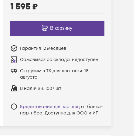
1 595
₽
В корзину
Гарантия
12 месяцев
Самовывоз со склада:
недоступен
Отгрузим в ТК для доставки:
18
августа
В наличии
: 100+ шт
Кредитование для юр. лиц
от банка-
партнёра. Доступно для ООО и ИП