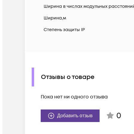
Ширина в числах модульных расстояни
Ширина,м
Степень защиты IP
Отзывы о товаре
Пока нет ни одного отзыва
0
Добавить отзыв