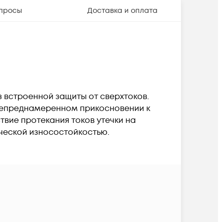
просы
Доставка и оплата
 встроенной защиты от сверхтоков.
непреднамеренном прикосновении к
вие протекания токов утечки на
ческой износостойкостью.