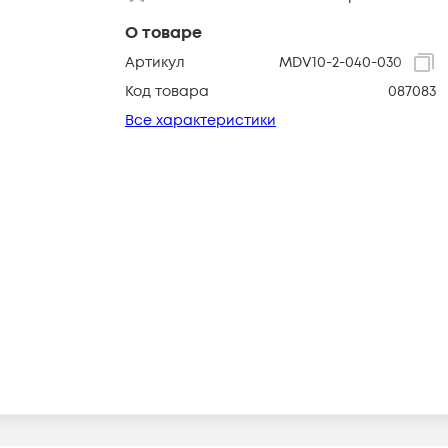
О товаре
Артикул
MDV10-2-040-030
Код товара
087083
Все характеристики