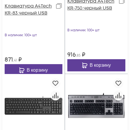
Клавиатура A4Tech
Клавиатура A4Tech
KR-750 черный USB
KR-83 черный USB
В наличии
: 100+ шт
В наличии
: 100+ шт
916
₽
,85
871
₽
,41
В корзину
В корзину