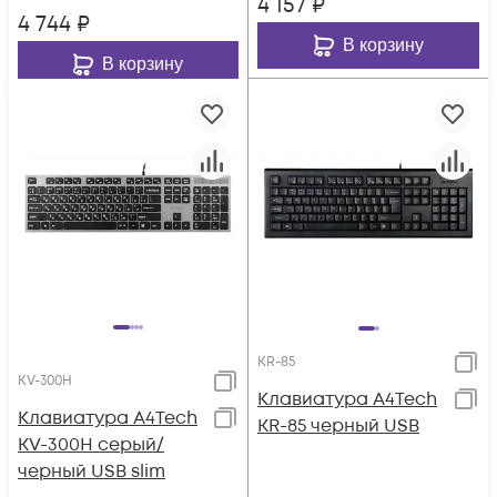
4 157
₽
4 744
₽
В корзину
В корзину
KR-85
KV-300H
Клавиатура A4Tech
Клавиатура A4Tech
KR-85 черный USB
KV-300H серый/
черный USB slim