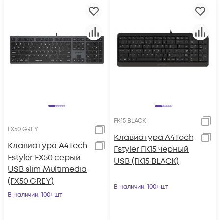
FK15 BLACK
FX50 GREY
Клавиатура A4Tech
Клавиатура A4Tech
Fstyler FK15 черный
Fstyler FX50 серый
USB (FK15 BLACK)
USB slim Multimedia
(FX50 GREY)
В наличии
: 100+ шт
В наличии
: 100+ шт