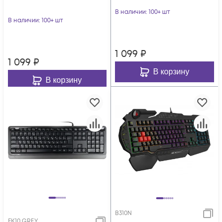
В наличии
: 100+ шт
В наличии
: 100+ шт
1 099
₽
1 099
₽
В корзину
В корзину
B310N
FK10 GREY