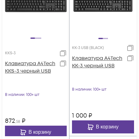
KK-3 USB (BLACK)
KKS-3
Клавиатура A4Tech
Клавиатура A4Tech
KK-3 черный USB
KKS-3 черный USB
В наличии
: 100+ шт
В наличии
: 100+ шт
1 000
₽
872
₽
,58
В корзину
В корзину