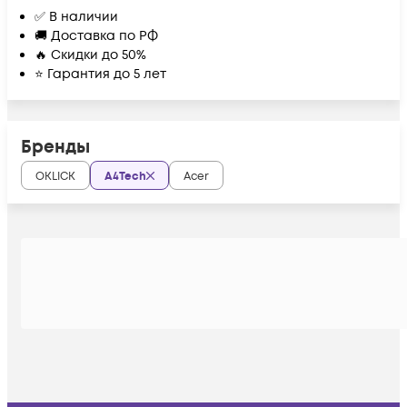
✅ В наличии
🚚 Доставка по РФ
🔥 Скидки до 50%
⭐ Гарантия до 5 лет
Бренды
OKLICK
A4Tech
Acer